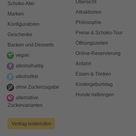
Übersicht
Schoko-Abo
Attraktionen
Marken
Philosophie
Konfiguratoren
Preise & Schoko-Tour
Geschenke
Öffnungszeiten
Backen und Desserts
Online-Reservierung
vegan
Anfahrt
alkoholhaltig
Essen & Trinken
alkoholfrei
Kindergeburtstag
ohne Zuckerzugabe
Hunde mitbringen
alternative
Zuckervarianten
Vertrag widerrufen