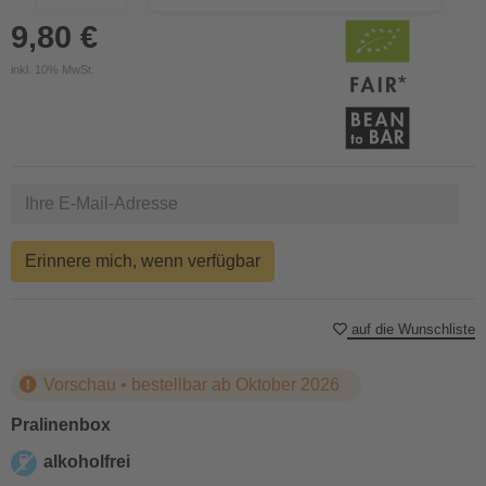
9,80 €
inkl. 10% MwSt.
Erinnere mich, wenn verfügbar
auf die Wunschliste
Vorschau • bestellbar ab Oktober 2026
Pralinenbox
alkoholfrei