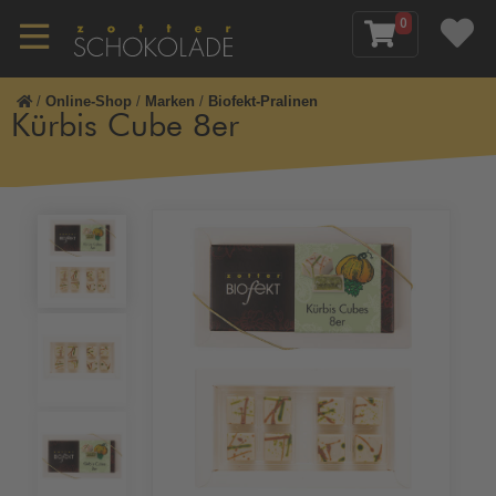
0
/
Online-Shop
/
Marken
/
Biofekt-Pralinen
Kürbis Cube 8er