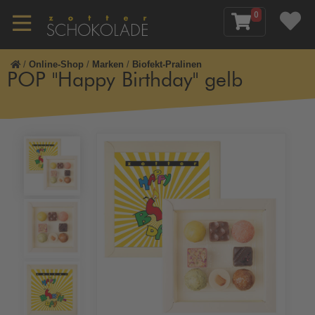
0
/
Online-Shop
/
Marken
/
Biofekt-Pralinen
POP "Happy Birthday" gelb