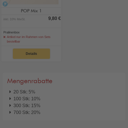
alkoholfrei
POP Mix 1
9,80 €
inkl. 10% MwSt.
Pralinenbox
Artikel nur im Rahmen von Sets
bestellbar
Details
Mengenrabatte
20 Stk: 5%
100 Stk: 10%
300 Stk: 15%
700 Stk: 20%