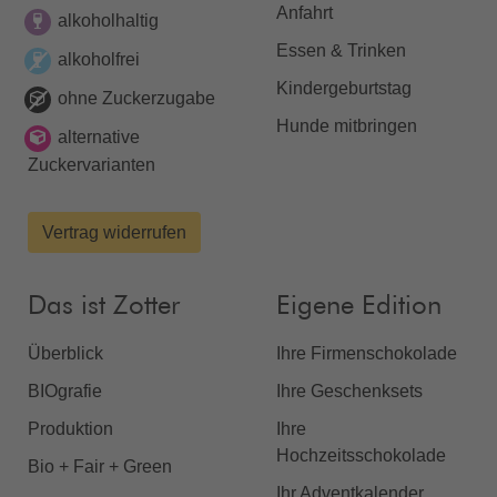
Anfahrt
alkoholhaltig
Essen & Trinken
alkoholfrei
Kindergeburtstag
ohne Zuckerzugabe
Hunde mitbringen
alternative
Zuckervarianten
Vertrag widerrufen
Das ist Zotter
Eigene Edition
Überblick
Ihre Firmenschokolade
BIOgrafie
Ihre Geschenksets
Produktion
Ihre
Hochzeitsschokolade
Bio + Fair + Green
Ihr Adventkalender