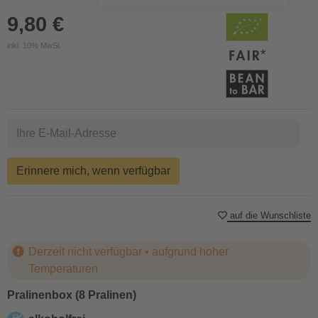
9,80 €
inkl. 10% MwSt.
Erinnere mich, wenn verfügbar
auf die Wunschliste
Derzeit nicht verfügbar • aufgrund hoher
Temperaturen
Pralinenbox (8 Pralinen)