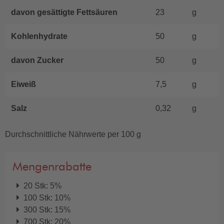
davon gesättigte Fettsäuren
23
g
Kohlenhydrate
50
g
davon Zucker
50
g
Eiweiß
7,5
g
Salz
0,32
g
Durchschnittliche Nährwerte per 100 g
Mengenrabatte
20 Stk: 5%
100 Stk: 10%
300 Stk: 15%
700 Stk: 20%