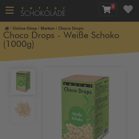
0
/
Online-Shop
/
Marken
/
Choco Drops
Choco Drops - Weiße Schoko
(1000g)