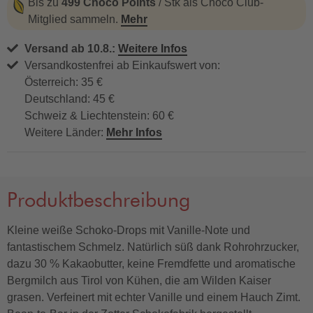
Bis zu
499 Choco Points
/ Stk als Choco Club-
Mitglied sammeln.
Mehr
Versand ab 10.8.:
Weitere Infos
Versandkostenfrei ab Einkaufswert von:
Österreich: 35 €
Deutschland: 45 €
Schweiz & Liechtenstein: 60 €
Weitere Länder:
Mehr Infos
Produktbeschreibung
Kleine weiße Schoko-Drops mit Vanille-Note und
fantastischem Schmelz. Natürlich süß dank Rohrohrzucker,
dazu 30 % Kakaobutter, keine Fremdfette und aromatische
Bergmilch aus Tirol von Kühen, die am Wilden Kaiser
grasen. Verfeinert mit echter Vanille und einem Hauch Zimt.