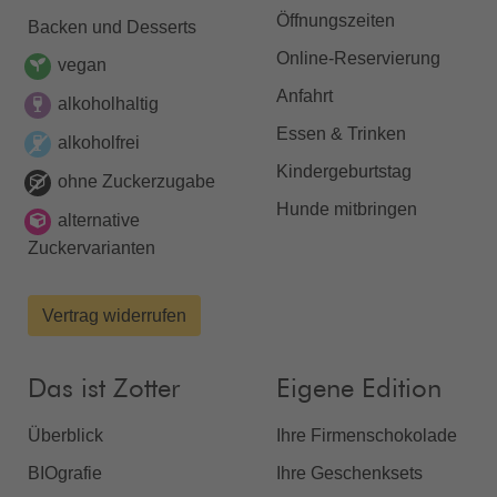
Öffnungszeiten
Backen und Desserts
Online-Reservierung
vegan
Anfahrt
alkoholhaltig
Essen & Trinken
alkoholfrei
Kindergeburtstag
ohne Zuckerzugabe
Hunde mitbringen
alternative
Zuckervarianten
Vertrag widerrufen
Das ist Zotter
Eigene Edition
Überblick
Ihre Firmenschokolade
BIOgrafie
Ihre Geschenksets