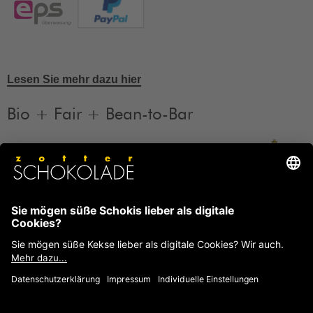
Lesen Sie mehr dazu hier
Bio + Fair + Bean-to-Bar
Unsere Produkte sind Bio + Fair + Bean-to-Bar.
Mehr
Informationen
FAQ