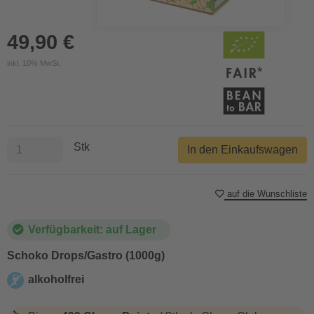
49,90 €
inkl. 10% MwSt.
Stk
In den Einkaufswagen
auf die Wunschliste
Verfügbarkeit: auf Lager
Schoko Drops/Gastro (1000g)
alkoholfrei
alkoholfrei