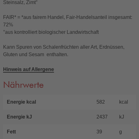
Steinsalz, Zimt°
FAIR* = *aus fairem Handel, Fair-Handelsanteil insgesamt:
72%
°aus kontrolliert biologischer Landwirtschaft
Kann Spuren von Schalenfrüchten aller Art, Erdnüssen,
Gluten und Sesam enthalten.
Hinweis auf Allergene
Nährwerte
Energie kcal
582
kcal
Energie kJ
2437
kJ
Fett
39
g