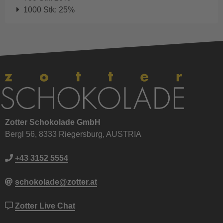
1000 Stk: 25%
Zotter Schokolade GmbH
Bergl 56, 8333 Riegersburg, AUSTRIA
+43 3152 5554
schokolade@zotter.at
Zotter Live Chat