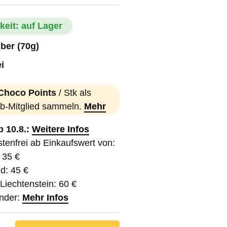
keit: auf Lager
ber (70g)
i
Choco Points
/ Stk als
b-Mitglied sammeln.
Mehr
b 10.8.:
Weitere Infos
tenfrei ab Einkaufswert von:
: 35 €
d: 45 €
Liechtenstein: 60 €
nder:
Mehr Infos