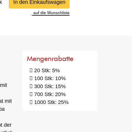
k
In den Einkaufswagen
auf die Wunschliste
Mengenrabatte
20 Stk: 5%
100 Stk: 10%
mit
300 Stk: 15%
700 Stk: 20%
t mit
1000 Stk: 25%
ba
t der