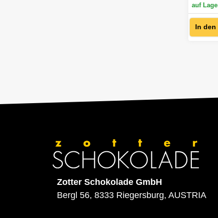
auf Lage
In den
Zotter Schokolade GmbH
Bergl 56, 8333 Riegersburg, AUSTRIA