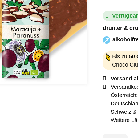
Verfügbar
drunter & drü
alkoholfre
alkoholfrei
Bis zu
50 
Choco Clu
Versand a
Versandkos
Österreich
Deutschlan
Schweiz & 
Weitere Lä