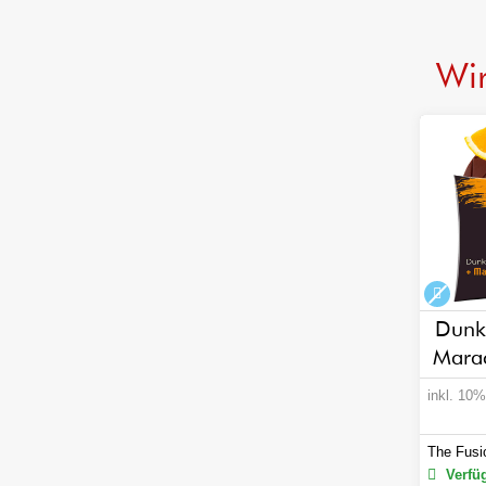
Wir
alko
Dunk
Mara
inkl. 10
The Fusi
Verfüg