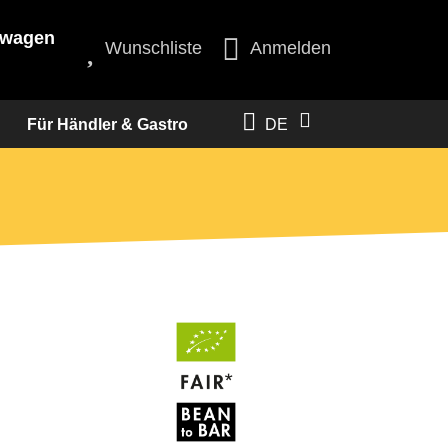
swagen
Wunschliste
Anmelden
Für Händler & Gastro
DE