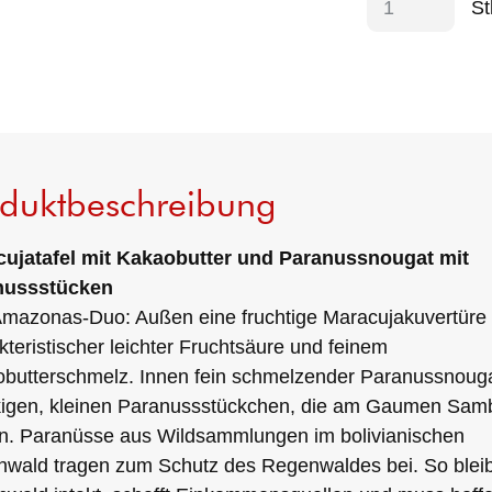
St
oduktbeschreibung
ujatafel mit Kakaobutter und Paranussnougat mit
nussstücken
mazonas-Duo: Außen eine fruchtige Maracujakuvertüre 
kteristischer leichter Fruchtsäure und feinem
butterschmelz. Innen fein schmelzender Paranussnouga
igen, kleinen Paranussstückchen, die am Gaumen Sam
n. Paranüsse aus Wildsammlungen im bolivianischen
wald tragen zum Schutz des Regenwaldes bei. So bleib