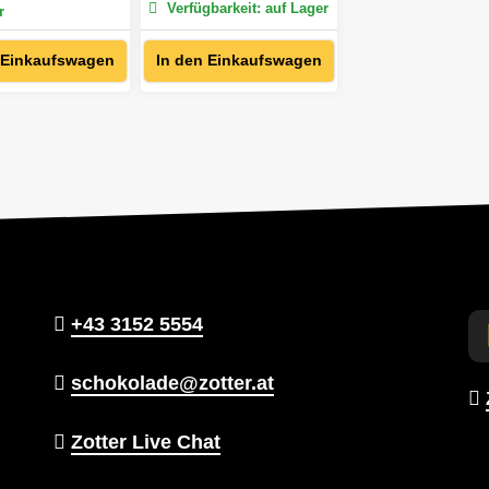
Verfügbarkeit: auf Lager
r
 Einkaufswagen
In den Einkaufswagen
+43 3152 5554
schokolade@zotter.at
Zotter Live Chat