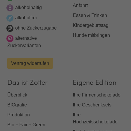
Anfahrt
alkoholhaltig
Essen & Trinken
alkoholfrei
Kindergeburtstag
ohne Zuckerzugabe
Hunde mitbringen
alternative
Zuckervarianten
Vertrag widerrufen
Das ist Zotter
Eigene Edition
Überblick
Ihre Firmenschokolade
BIOgrafie
Ihre Geschenksets
Produktion
Ihre
Hochzeitsschokolade
Bio + Fair + Green