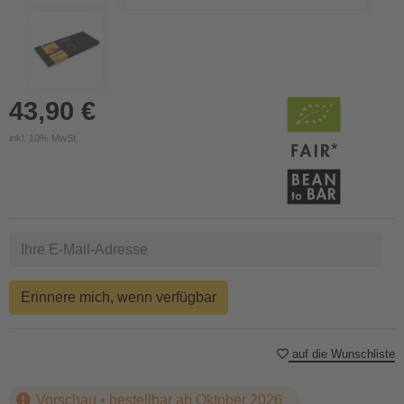
43,90 €
inkl. 10% MwSt.
Erinnere mich, wenn verfügbar
auf die Wunschliste
Vorschau • bestellbar ab Oktober 2026