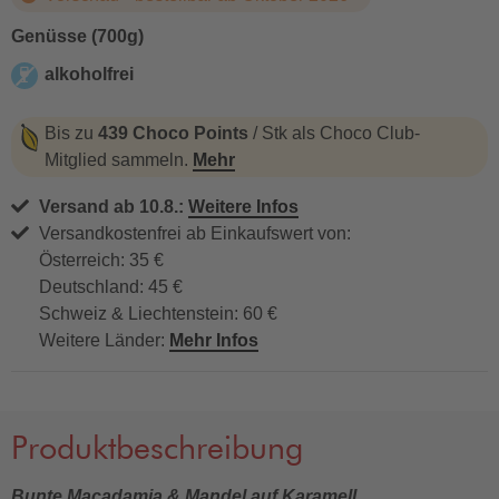
Genüsse (700g)
alkoholfrei
alkoholfrei
Bis zu
439 Choco Points
/ Stk als Choco Club-
Mitglied sammeln.
Mehr
Versand ab 10.8.:
Weitere Infos
Versandkostenfrei ab Einkaufswert von:
Österreich: 35 €
Deutschland: 45 €
Schweiz & Liechtenstein: 60 €
Weitere Länder:
Mehr Infos
Produktbeschreibung
Bunte Macadamia & Mandel auf Karamell