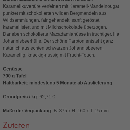
Karamellkuvertüre verfeinert mit Karamell-Mandelnougat
punktet mit schokolierten wilden Bergmandeln aus
Wildsammlungen, fair gehandelt, sanft geröstet,
karamellisiert und mit Milchschokolade überzogen.
Daneben schokolierte Macadamianüsse in fruchtiger, lila
Johannisbeerhülle. Der schöne Farbton entsteht ganz
natürlich aus echten schwarzen Johannisbeeren.
Karamellig, knackig-nussig mit Frucht-Touch.
Genüsse
700 g Tafel
Haltbarkeit: mindestens 5 Monate ab Auslieferung
Grundpreis / kg:
62,71 €
Maße der Verpackung:
B: 375 x H: 160 x T: 15 mm
Zutaten