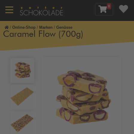
0
/
Online-Shop
/
Marken
/
Genüsse
Caramel Flow (700g)