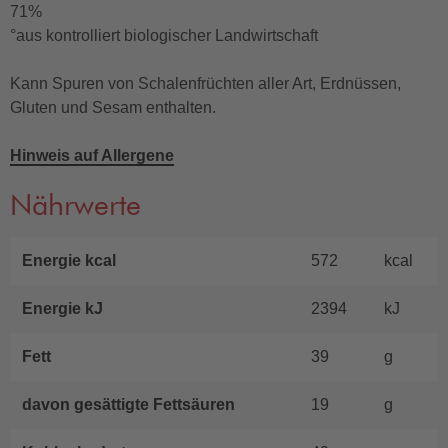
71%
°aus kontrolliert biologischer Landwirtschaft
Kann Spuren von Schalenfrüchten aller Art, Erdnüssen,
Gluten und Sesam enthalten.
Hinweis auf Allergene
Nährwerte
Energie kcal
572
kcal
Energie kJ
2394
kJ
Fett
39
g
davon gesättigte Fettsäuren
19
g