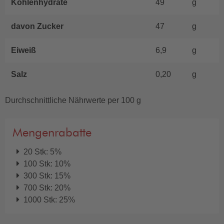
Kohlenhydrate
49
g
davon Zucker
47
g
Eiweiß
6,9
g
Salz
0,20
g
Durchschnittliche Nährwerte per 100 g
Mengenrabatte
20 Stk: 5%
100 Stk: 10%
300 Stk: 15%
700 Stk: 20%
1000 Stk: 25%