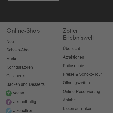
Online-Shop
Zotter
Erlebniswelt
Neu
Übersicht
Schoko-Abo
Attraktionen
Marken
Philosophie
Konfiguratoren
Preise & Schoko-Tour
Geschenke
Öffnungszeiten
Backen und Desserts
Online-Reservierung
vegan
Anfahrt
alkoholhaltig
Essen & Trinken
alkoholfrei