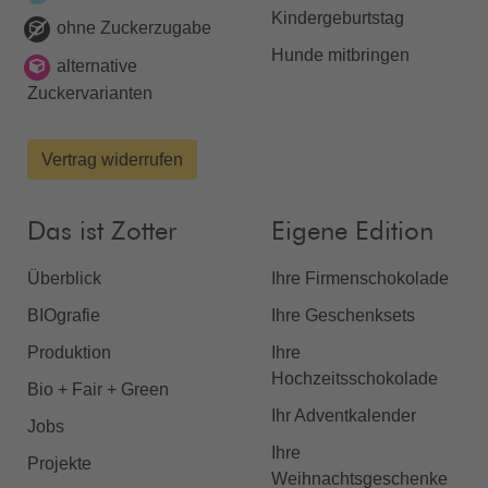
Kindergeburtstag
ohne Zuckerzugabe
Hunde mitbringen
alternative
Zuckervarianten
Vertrag widerrufen
Das ist Zotter
Eigene Edition
Überblick
Ihre Firmenschokolade
BIOgrafie
Ihre Geschenksets
Produktion
Ihre
Hochzeitsschokolade
Bio + Fair + Green
Ihr Adventkalender
Jobs
Ihre
Projekte
Weihnachtsgeschenke