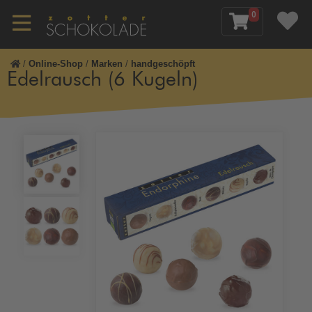
0
/
Online-Shop
/
Marken
/
handgeschöpft
Edelrausch (6 Kugeln)