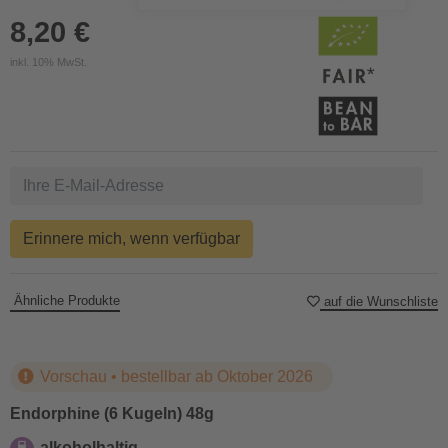
8,20 €
inkl. 10% MwSt.
Erinnere mich, wenn verfügbar
Ähnliche Produkte
auf die Wunschliste
Vorschau • bestellbar ab Oktober 2026
Endorphine (6 Kugeln) 48g
alkoholhaltig