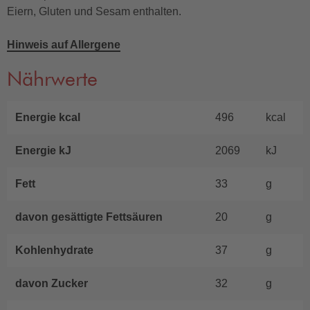
Eiern, Gluten und Sesam enthalten.
Hinweis auf Allergene
Nährwerte
Energie kcal
496
kcal
Energie kJ
2069
kJ
Fett
33
g
davon gesättigte Fettsäuren
20
g
Kohlenhydrate
37
g
davon Zucker
32
g