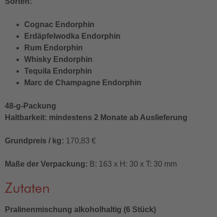
Sorten:
Cognac Endorphin
Erdäpfelwodka Endorphin
Rum Endorphin
Whisky Endorphin
Tequila Endorphin
Marc de Champagne Endorphin
48-g-Packung
Haltbarkeit: mindestens 2 Monate ab Auslieferung
Grundpreis / kg:
170,83 €
Maße der Verpackung:
B: 163 x H: 30 x T: 30 mm
Zutaten
Pralinenmischung alkoholhaltig (6 Stück)