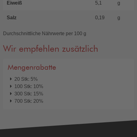
Eiweiß
5,1
g
Salz
0,19
g
Durchschnittliche Nährwerte per 100 g
Wir empfehlen zusätzlich
Mengenrabatte
20 Stk: 5%
100 Stk: 10%
300 Stk: 15%
700 Stk: 20%