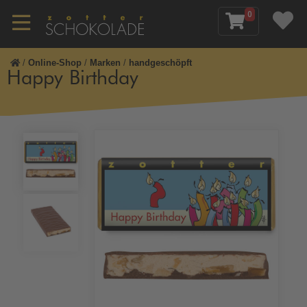
0
/
Online-Shop
/
Marken
/
handgeschöpft
Happy Birthday