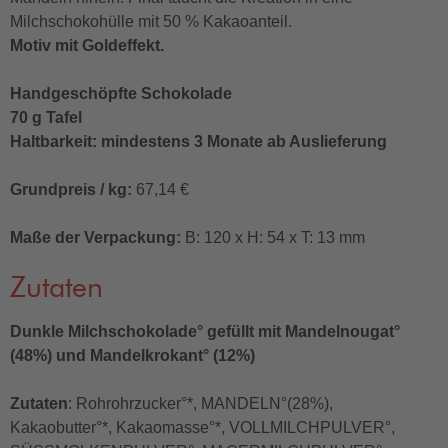
Milchschokohülle mit 50 % Kakaoanteil.
Motiv mit Goldeffekt.
Handgeschöpfte Schokolade
70 g Tafel
Haltbarkeit: mindestens 3 Monate ab Auslieferung
Grundpreis / kg:
67,14 €
Maße der Verpackung:
B: 120 x H: 54 x T: 13 mm
Zutaten
Dunkle Milchschokolade° gefüllt mit Mandelnougat°
(48%) und Mandelkrokant° (12%)
Zutaten
: Rohrohrzucker°*, MANDELN°(28%),
Kakaobutter°*, Kakaomasse°*, VOLLMILCHPULVER°,