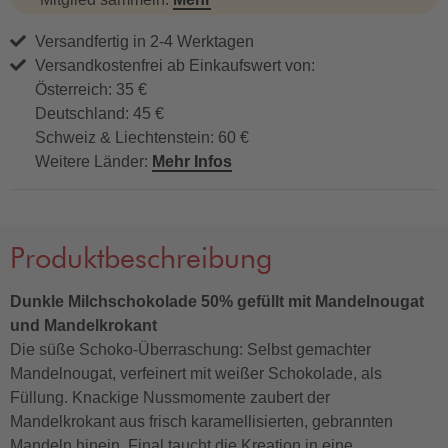
Versandfertig in 2-4 Werktagen
Versandkostenfrei ab Einkaufswert von:
Österreich: 35 €
Deutschland: 45 €
Schweiz & Liechtenstein: 60 €
Weitere Länder:
Mehr Infos
Produktbeschreibung
Dunkle Milchschokolade 50% gefüllt mit Mandelnougat
und Mandelkrokant
Die süße Schoko-Überraschung: Selbst gemachter
Mandelnougat, verfeinert mit weißer Schokolade, als
Füllung. Knackige Nussmomente zaubert der
Mandelkrokant aus frisch karamellisierten, gebrannten
Mandeln hinein. Final taucht die Kreation in eine