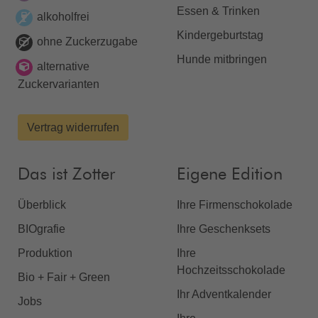
Essen & Trinken
alkoholfrei
Kindergeburtstag
ohne Zuckerzugabe
Hunde mitbringen
alternative
Zuckervarianten
Vertrag widerrufen
Das ist Zotter
Eigene Edition
Überblick
Ihre Firmenschokolade
BIOgrafie
Ihre Geschenksets
Produktion
Ihre
Hochzeitsschokolade
Bio + Fair + Green
Ihr Adventkalender
Jobs