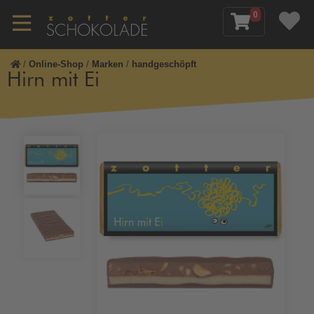
0
/
Online-Shop
/
Marken
/
handgeschöpft
Hirn mit Ei