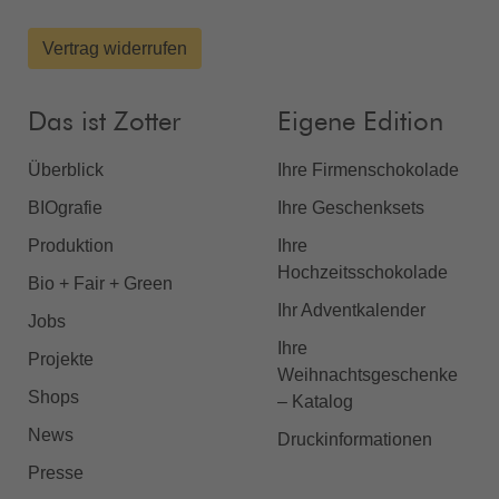
Vertrag widerrufen
Das ist Zotter
Eigene Edition
Überblick
Ihre Firmenschokolade
BIOgrafie
Ihre Geschenksets
Produktion
Ihre
Hochzeitsschokolade
Bio + Fair + Green
Ihr Adventkalender
Jobs
Ihre
Projekte
Weihnachtsgeschenke
Shops
– Katalog
News
Druckinformationen
Presse