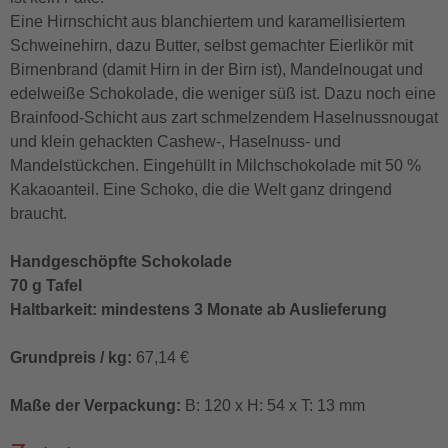
Eine Hirnschicht aus blanchiertem und karamellisiertem
Schweinehirn, dazu Butter, selbst gemachter Eierlikör mit
Birnenbrand (damit Hirn in der Birn ist), Mandelnougat und
edelweiße Schokolade, die weniger süß ist. Dazu noch eine
Brainfood-Schicht aus zart schmelzendem Haselnussnougat
und klein gehackten Cashew-, Haselnuss- und
Mandelstückchen. Eingehüllt in Milchschokolade mit 50 %
Kakaoanteil. Eine Schoko, die die Welt ganz dringend
braucht.
Handgeschöpfte Schokolade
70 g Tafel
Haltbarkeit: mindestens 3 Monate ab Auslieferung
Grundpreis / kg:
67,14 €
Maße der Verpackung:
B: 120 x H: 54 x T: 13 mm