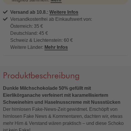
Versand ab 10.8.:
Weitere Infos
Versandkostenfrei ab Einkaufswert von:
Österreich: 35 €
Deutschland: 45 €
Schweiz & Liechtenstein: 60 €
Weitere Länder:
Mehr Infos
Produktbeschreibung
Dunkle Milchschokolade 50% gefüllt mit
Eierlikörganache verfeinert mit karamellisiertem
Schweinehirn und Haselnusscreme mit Nussstücken
Der hirnlosen Fake-News-Zeit gewidmet. Erschöpft von
hirnlosen Fake News & Kommentaren, dachten wir, etwas
mehr Hirn & Verstand wären praktisch – und diese Schoko
ist kein Fake!