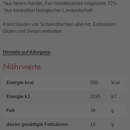
*aus fairem Handel, Fair-Handelsanteil insgesamt: 72%
°aus kontrolliert biologischer Landwirtschaft
Kann Spuren von Schalenfrüchten aller Art, Erdnüssen,
Gluten und Sesam enthalten.
Hinweis auf Allergene
Nährwerte
Energie kcal
550
kcal
Energie kJ
2295
kJ
Fett
39
g
davon gesättigte Fettsäuren
18
g