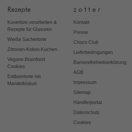
Rezepte
z o t t e r
Kuvertüre verarbeiten &
Kontakt
Rezepte für Glasuren
Presse
Weiße Sachertorte
Choco Club
Zitronen-Kokos-Kuchen
Lieferbedingungen
Vegane Brainfood
Barrierefreiheitserklärung
Cookies
AGB
Erdbeertorte mit
Impressum
Mandelbiskuit
Sitemap
Händlerportal
Datenschutz
Cookies