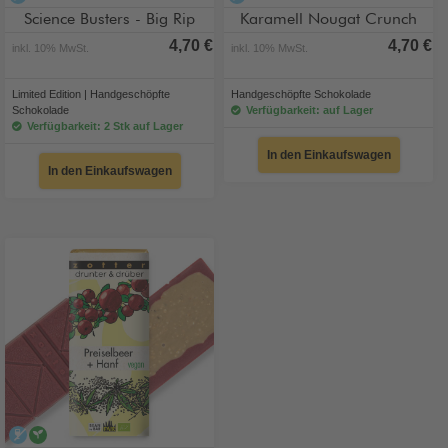
Science Busters - Big Rip
Karamell Nougat Crunch
4,70 €
4,70 €
inkl. 10% MwSt.
inkl. 10% MwSt.
Limited Edition | Handgeschöpfte
Handgeschöpfte Schokolade
Schokolade
Verfügbarkeit: auf Lager
Verfügbarkeit: 2 Stk auf Lager
In den Einkaufswagen
In den Einkaufswagen
alkoholfrei
vegan