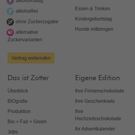
alkoholhaltig
Essen & Trinken
alkoholfrei
Kindergeburtstag
ohne Zuckerzugabe
Hunde mitbringen
alternative
Zuckervarianten
Vertrag widerrufen
Das ist Zotter
Eigene Edition
Überblick
Ihre Firmenschokolade
BIOgrafie
Ihre Geschenksets
Produktion
Ihre
Hochzeitsschokolade
Bio + Fair + Green
Ihr Adventkalender
Jobs