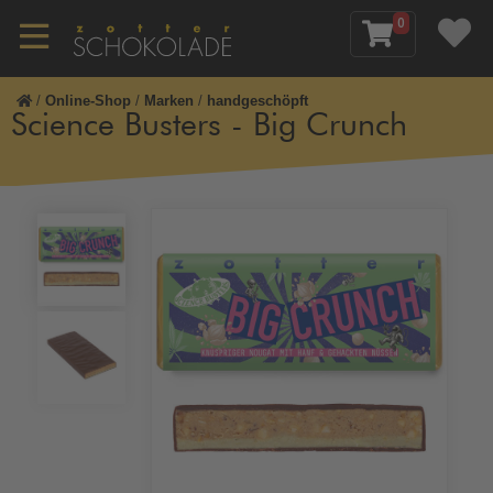
0
/
Online-Shop
/
Marken
/
handgeschöpft
Science Busters - Big Crunch