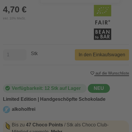
4,70 €
inkl. 10% MwSt.
Stk
In den Einkaufswagen
auf die Wunschliste
Verfügbarkeit: 12 Stk auf Lager
NEU
Limited Edition | Handgeschöpfte Schokolade
alkoholfrei
alkoholfrei
Bis zu
47 Choco Points
/ Stk als Choco Club-
Mitglied sammeln.
Mehr