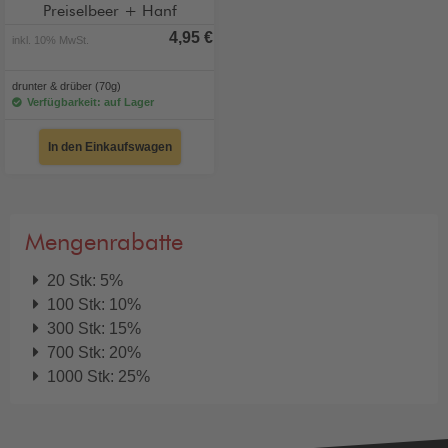
Preiselbeer + Hanf
4,95 €
inkl. 10% MwSt.
drunter & drüber (70g)
Verfügbarkeit: auf Lager
In den Einkaufswagen
Mengenrabatte
20 Stk: 5%
100 Stk: 10%
300 Stk: 15%
700 Stk: 20%
1000 Stk: 25%