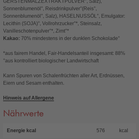
GERSTENMALZEXTRAKTPULVER°, Salz),
Sonnenblumenöl°, Reisdrinkpulver°(Reis°,
Sonnenblumenöl°, Salz), HASELNUSSÖL°, Emulgator:
Lecithin (SOJA)°, Vollrohrzucker°*, Steinsalz,
Vanilleschotenpulver°*, Zimt°*
Kakao:
70% mindestens in der dunklen Schokolade°
*aus fairem Handel, Fair-Handelsanteil insgesamt: 88%
°aus kontrolliert biologischer Landwirtschaft
Kann Spuren von Schalenfrüchten aller Art, Erdnüssen,
Eiern und Sesam enthalten.
Hinweis auf Allergene
Nährwerte
Energie kcal
576
kcal