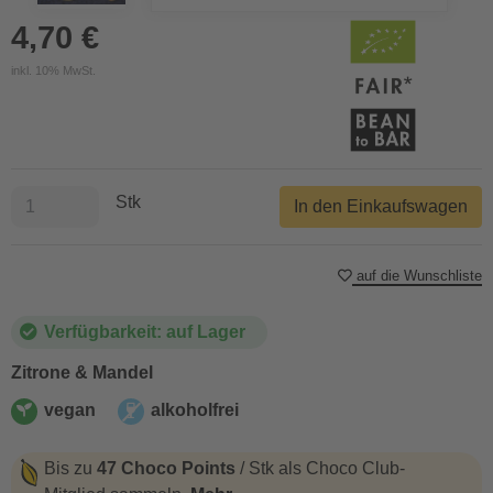
4,70 €
inkl. 10% MwSt.
Stk
In den Einkaufswagen
auf die Wunschliste
Verfügbarkeit: auf Lager
Zitrone & Mandel
vegan
alkoholfrei
vegan
alkoholfrei
Bis zu
47 Choco Points
/ Stk als Choco Club-