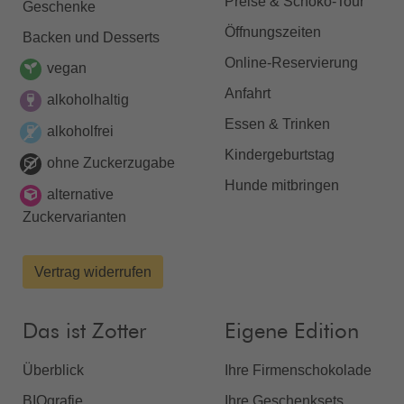
Preise & Schoko-Tour
Geschenke
Öffnungszeiten
Backen und Desserts
Online-Reservierung
vegan
Anfahrt
alkoholhaltig
Essen & Trinken
alkoholfrei
Kindergeburtstag
ohne Zuckerzugabe
Hunde mitbringen
alternative
Zuckervarianten
Vertrag widerrufen
Das ist Zotter
Eigene Edition
Überblick
Ihre Firmenschokolade
BIOgrafie
Ihre Geschenksets