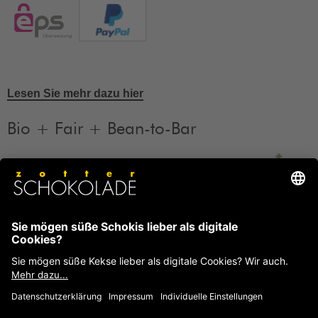
Lesen Sie mehr dazu hier
Bio + Fair + Bean-to-Bar
Unsere Produkte sind Bio + Fair + Bean-to-Bar.
Mehr
Informationen
FAQ