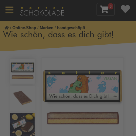
0
/
Online-Shop
/
Marken
/
handgeschöpft
Wie schön, dass es dich gibt!