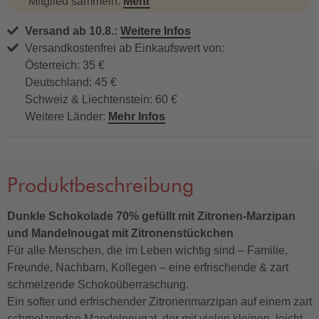
Mitglied sammeln.
Mehr
Versand ab 10.8.:
Weitere Infos
Versandkostenfrei ab Einkaufswert von:
Österreich: 35 €
Deutschland: 45 €
Schweiz & Liechtenstein: 60 €
Weitere Länder:
Mehr Infos
Produktbeschreibung
Dunkle Schokolade 70% gefüllt mit Zitronen-Marzipan
und Mandelnougat mit Zitronenstückchen
Für alle Menschen, die im Leben wichtig sind – Familie,
Freunde, Nachbarn, Kollegen – eine erfrischende & zart
schmelzende Schokoüberraschung.
Ein softer und erfrischender Zitronenmarzipan auf einem zart
schmelzenden Mandelnougat, der mit vielen kleinen, leicht