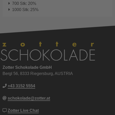
700 Stk: 20%
1000 Stk: 25%
Zotter Schokolade GmbH
Bergl 56, 8333 Riegersburg, AUSTRIA
+43 3152 5554
schokolade@zotter.at
Zotter Live Chat