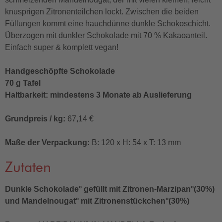
knusprigen Zitronenteilchen lockt. Zwischen die beiden
Füllungen kommt eine hauchdünne dunkle Schokoschicht.
Überzogen mit dunkler Schokolade mit 70 % Kakaoanteil.
Einfach super & komplett vegan!
Handgeschöpfte Schokolade
70 g Tafel
Haltbarkeit: mindestens 3 Monate ab Auslieferung
Grundpreis / kg:
67,14 €
Maße der Verpackung:
B: 120 x H: 54 x T: 13 mm
Zutaten
Dunkle Schokolade° gefüllt mit Zitronen-Marzipan°(30%)
und Mandelnougat° mit Zitronenstückchen°(30%)