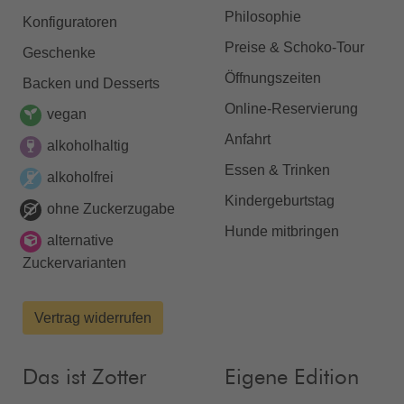
Philosophie
Konfiguratoren
Preise & Schoko-Tour
Geschenke
Öffnungszeiten
Backen und Desserts
Online-Reservierung
vegan
Anfahrt
alkoholhaltig
Essen & Trinken
alkoholfrei
Kindergeburtstag
ohne Zuckerzugabe
Hunde mitbringen
alternative
Zuckervarianten
Vertrag widerrufen
Das ist Zotter
Eigene Edition