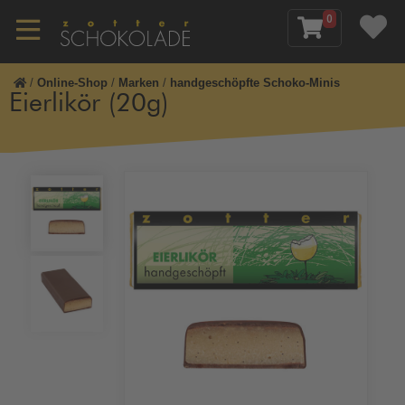
0
/
Online-Shop
/
Marken
/
handgeschöpfte Schoko-Minis
Eierlikör (20g)