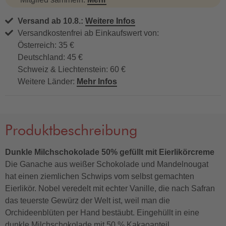
Versand ab 10.8.:
Weitere Infos
Versandkostenfrei ab Einkaufswert von:
Österreich: 35 €
Deutschland: 45 €
Schweiz & Liechtenstein: 60 €
Weitere Länder:
Mehr Infos
Produktbeschreibung
Dunkle Milchschokolade 50% gefüllt mit Eierlikörcreme
Die Ganache aus weißer Schokolade und Mandelnougat
hat einen ziemlichen Schwips vom selbst gemachten
Eierlikör. Nobel veredelt mit echter Vanille, die nach Safran
das teuerste Gewürz der Welt ist, weil man die
Orchideenblüten per Hand bestäubt. Eingehüllt in eine
dunkle Milchschokolade mit 50 % Kakaoanteil.