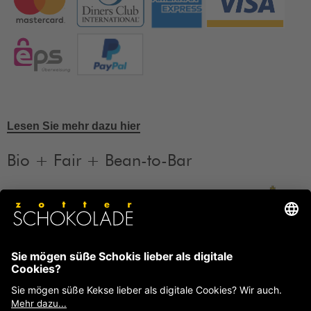
Lesen Sie mehr dazu hier
Bio + Fair + Bean-to-Bar
Unsere Produkte sind Bio + Fair + Bean-to-Bar.
Mehr
Informationen