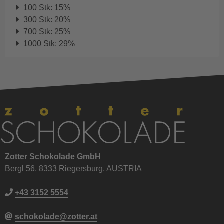
100 Stk: 15%
300 Stk: 20%
700 Stk: 25%
1000 Stk: 29%
Zotter Schokolade GmbH
Bergl 56, 8333 Riegersburg, AUSTRIA
+43 3152 5554
schokolade@zotter.at