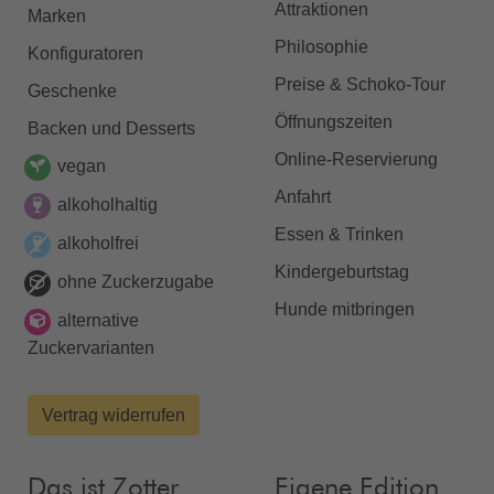
Attraktionen
Marken
Philosophie
Konfiguratoren
Preise & Schoko-Tour
Geschenke
Öffnungszeiten
Backen und Desserts
Online-Reservierung
vegan
Anfahrt
alkoholhaltig
Essen & Trinken
alkoholfrei
Kindergeburtstag
ohne Zuckerzugabe
Hunde mitbringen
alternative
Zuckervarianten
Vertrag widerrufen
Das ist Zotter
Eigene Edition