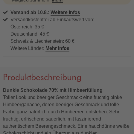
Versand ab 10.8.:
Weitere Infos
Versandkostenfrei ab Einkaufswert von:
Österreich: 35 €
Deutschland: 45 €
Schweiz & Liechtenstein: 60 €
Weitere Länder:
Mehr Infos
Produktbeschreibung
Dunkle Schokolade 70% mit Himbeerfüllung
Toller Look und beeriger Geschmack: eine fruchtig pinke
Himbeerganache, deren beeriger Geschmack und tolle
Farbe ganz natürlich durch Himbeeren entstehen. Sehr
fruchtig, erfrischend säuerlich, mit faszinierend
authentischem Beerengeschmack. Eine hauchdünne weiße
Schokoschicht und ein Überzug aus dunkler