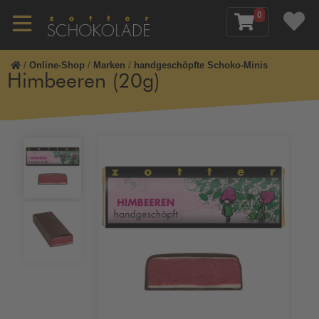
0
/
Online-Shop
/
Marken
/
handgeschöpfte Schoko-Minis
Himbeeren (20g)