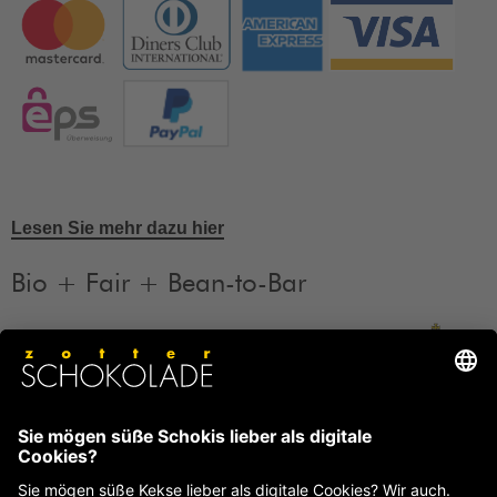
Lesen Sie mehr dazu hier
Bio + Fair + Bean-to-Bar
Unsere Produkte sind Bio + Fair + Bean-to-Bar.
Mehr