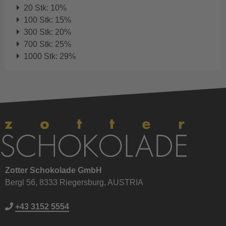
20 Stk: 10%
100 Stk: 15%
300 Stk: 20%
700 Stk: 25%
1000 Stk: 29%
Zotter Schokolade GmbH
Bergl 56, 8333 Riegersburg, AUSTRIA
+43 3152 5554