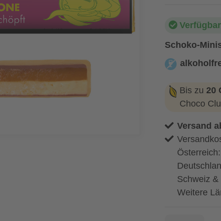
Verfügbar
Schoko-Minis
alkoholfre
alkoholfrei
Bis zu
20 
Choco Clu
Versand a
Versandkos
Österreich
Deutschlan
Schweiz & 
Weitere Lä