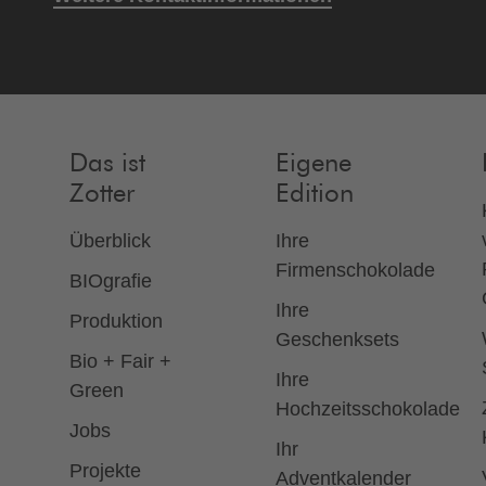
Das ist
Eigene
Zotter
Edition
Überblick
Ihre
Firmenschokolade
BIOgrafie
Ihre
Produktion
Geschenksets
Bio + Fair +
Ihre
Green
Hochzeitsschokolade
Jobs
Ihr
Projekte
Adventkalender