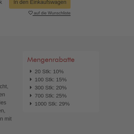
k
In den Einkaufswagen
auf die Wunschliste
Mengenrabatte
20 Stk: 10%
100 Stk: 15%
cht,
300 Stk: 20%
en
700 Stk: 25%
ies
1000 Stk: 29%
en,
n mit