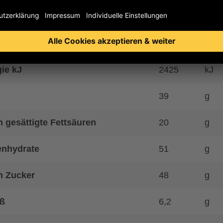
hrwerte
ie kcal
580
kcal
ie kJ
2425
kJ
39
g
 gesättigte Fettsäuren
20
g
enhydrate
51
g
n Zucker
48
g
ß
6,2
g