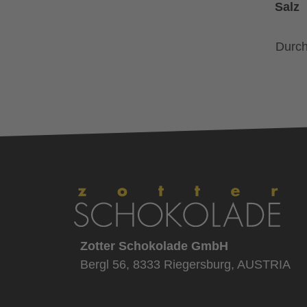
Salz
Durch
Zotter Schokolade GmbH
Bergl 56, 8333 Riegersburg, AUSTRIA