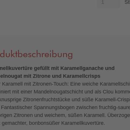
St
oduktbeschreibung
ellkuvertüre gefüllt mit Karamellganache und
lnougat mit Zitrone und Karamellcrisps
r Karamell mit Zitronen-Touch: Eine weiche Karamellschi
niert mit einer Mandelnougatschicht und als Clou komm
 knusprige Zitronenfruchtstücke und süße Karamell-Crisp
 Fantastischer Spannungsbogen zwischen fruchtig-saur
rigen Zitronen und weichem, süßen Karamell. Überzoge
t gemachter, bonbonsüßer Karamellkuvertüre.