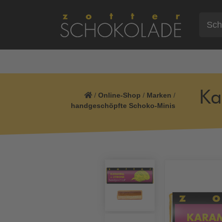
Ka
/
Online-Shop
/
Marken
/
handgeschöpfte Schoko-Minis