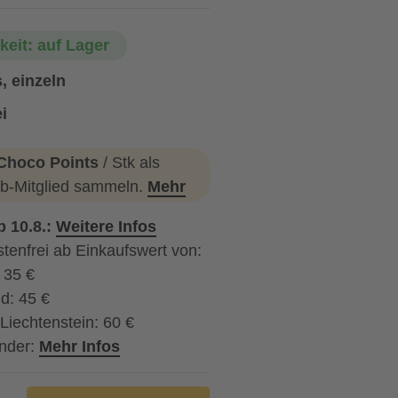
keit: auf Lager
, einzeln
i
Choco Points
/ Stk als
b-Mitglied sammeln.
Mehr
b 10.8.:
Weitere Infos
tenfrei ab Einkaufswert von:
: 35 €
d: 45 €
Liechtenstein: 60 €
nder:
Mehr Infos