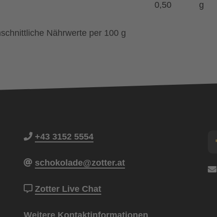
0,50
g
schnittliche Nährwerte per 100 g
+43 3152 5554
schokolade@zotter.at
Zotter Live Chat
Weitere Kontaktinformationen