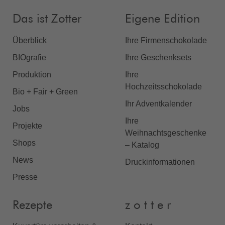
Das ist Zotter
Eigene Edition
Überblick
Ihre Firmenschokolade
BIOgrafie
Ihre Geschenksets
Produktion
Ihre
Hochzeitsschokolade
Bio + Fair + Green
Ihr Adventkalender
Jobs
Ihre
Projekte
Weihnachtsgeschenke
Shops
– Katalog
News
Druckinformationen
Presse
Rezepte
z o t t e r