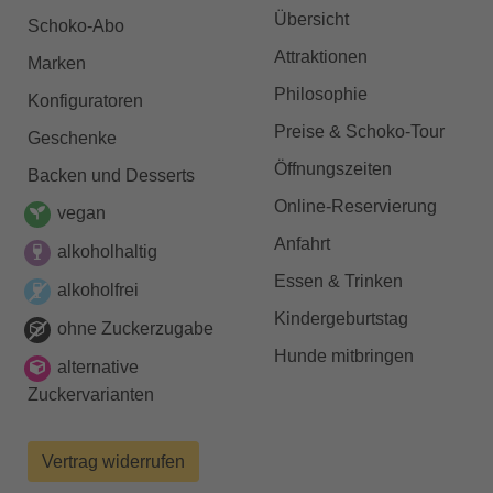
Übersicht
Schoko-Abo
Attraktionen
Marken
Philosophie
Konfiguratoren
Preise & Schoko-Tour
Geschenke
Öffnungszeiten
Backen und Desserts
Online-Reservierung
vegan
Anfahrt
alkoholhaltig
Essen & Trinken
alkoholfrei
Kindergeburtstag
ohne Zuckerzugabe
Hunde mitbringen
alternative
Zuckervarianten
Vertrag widerrufen