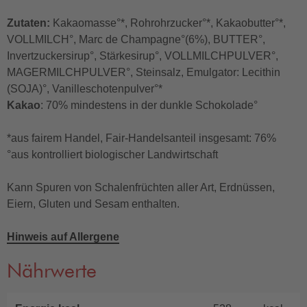
Zutaten:
Kakaomasse°*, Rohrohrzucker°*, Kakaobutter°*,
VOLLMILCH°, Marc de Champagne°(6%), BUTTER°,
Invertzuckersirup°, Stärkesirup°, VOLLMILCHPULVER°,
MAGERMILCHPULVER°, Steinsalz, Emulgator: Lecithin
(SOJA)°, Vanilleschotenpulver°*
Kakao
: 70% mindestens in der dunkle Schokolade°
*aus fairem Handel, Fair-Handelsanteil insgesamt: 76%
°aus kontrolliert biologischer Landwirtschaft
Kann Spuren von Schalenfrüchten aller Art, Erdnüssen,
Eiern, Gluten und Sesam enthalten.
Hinweis auf Allergene
Nährwerte