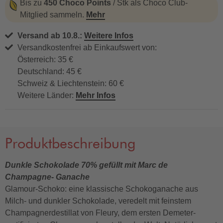
Bis zu
450 Choco Points
/ Stk als Choco Club-
Mitglied sammeln.
Mehr
Versand ab 10.8.:
Weitere Infos
Versandkostenfrei ab Einkaufswert von:
Österreich: 35 €
Deutschland: 45 €
Schweiz & Liechtenstein: 60 €
Weitere Länder:
Mehr Infos
Produktbeschreibung
Dunkle Schokolade 70% gefüllt mit Marc de
Champagne- Ganache
Glamour-Schoko: eine klassische Schokoganache aus
Milch- und dunkler Schokolade, veredelt mit feinstem
Champagnerdestillat von Fleury, dem ersten Demeter-