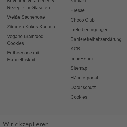
Kuvertüre verarbeiten &
Kontakt
Rezepte für Glasuren
Presse
Weiße Sachertorte
Choco Club
Zitronen-Kokos-Kuchen
Lieferbedingungen
Vegane Brainfood
Barrierefreiheitserklärung
Cookies
AGB
Erdbeertorte mit
Impressum
Mandelbiskuit
Sitemap
Händlerportal
Datenschutz
Cookies
Wir akzeptieren