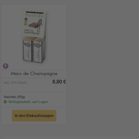
alkoholhaltig
Marc de Champagne
8,80 €
inkl. 10% MwSt.
Nashido (85g)
Verfügbarkeit: auf Lager
In den Einkaufswagen