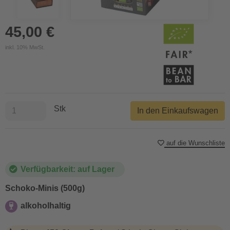
45,00 €
inkl. 10% MwSt.
Stk
In den Einkaufswagen
auf die Wunschliste
Verfügbarkeit: auf Lager
Schoko-Minis (500g)
alkoholhaltig
alkoholhaltig