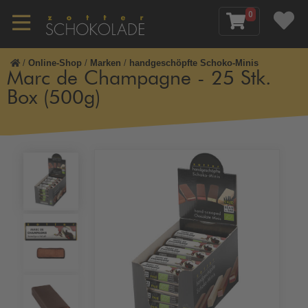
0
/
Online-Shop
/
Marken
/
handgeschöpfte Schoko-Minis
Marc de Champagne - 25 Stk.
Box (500g)