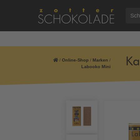
Ka
/
Online-Shop
/
Marken
/
Labooko Mini