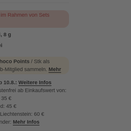
ur im Rahmen von Sets
, 8 g
i
hoco Points
/ Stk als
b-Mitglied sammeln.
Mehr
b 10.8.:
Weitere Infos
tenfrei ab Einkaufswert von:
: 35 €
d: 45 €
Liechtenstein: 60 €
nder:
Mehr Infos