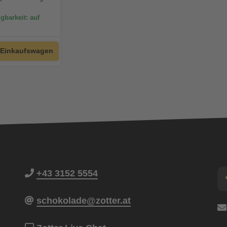
gbarkeit: auf
 Einkaufswagen
+43 3152 5554
schokolade@zotter.at