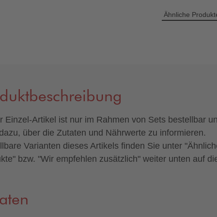
Ähnliche Produkt
oduktbeschreibung
r Einzel-Artikel ist nur im Rahmen von Sets bestellbar u
 dazu, über die Zutaten und Nährwerte zu informieren.
llbare Varianten dieses Artikels finden Sie unter "Ähnlic
kte" bzw. "Wir empfehlen zusätzlich" weiter unten auf di
aten