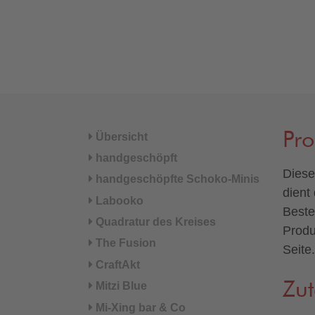
Pr
Übersicht
handgeschöpft
Diese
handgeschöpfte Schoko-Minis
dient
Labooko
Beste
Quadratur des Kreises
Produ
The Fusion
Seite.
CraftAkt
Zut
Mitzi Blue
Mi-Xing bar & Co