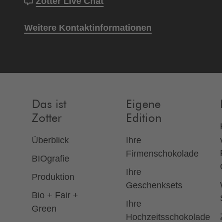
Zotter Live Chat
Weitere Kontaktinformationen
Das ist
Eigene
Zotter
Edition
Überblick
Ihre
Firmenschokolade
BIOgrafie
Ihre
Produktion
Geschenksets
Bio + Fair +
Ihre
Green
Hochzeitsschokolade