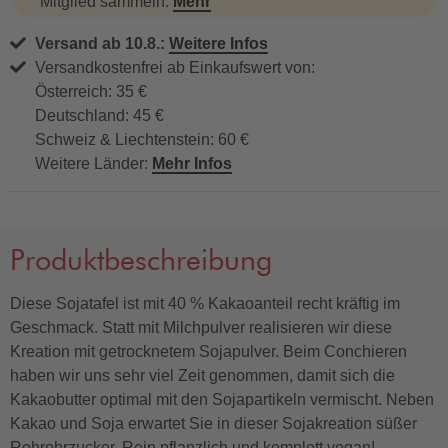
Mitglied sammeln.
Mehr
Versand ab 10.8.:
Weitere Infos
Versandkostenfrei ab Einkaufswert von:
Österreich: 35 €
Deutschland: 45 €
Schweiz & Liechtenstein: 60 €
Weitere Länder:
Mehr Infos
Produktbeschreibung
Diese Sojatafel ist mit 40 % Kakaoanteil recht kräftig im
Geschmack. Statt mit Milchpulver realisieren wir diese
Kreation mit getrocknetem Sojapulver. Beim Conchieren
haben wir uns sehr viel Zeit genommen, damit sich die
Kakaobutter optimal mit den Sojapartikeln vermischt. Neben
Kakao und Soja erwartet Sie in dieser Sojakreation süßer
Rohrohrzucker. Rein pflanzlich und komplett vegan!