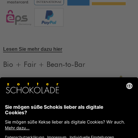
Lesen Sie mehr dazu hier
Bio + Fair + Bean-to-Bar
Unsere Produkte sind Bio + Fair + Bean-to-Bar.
Mehr
Informationen