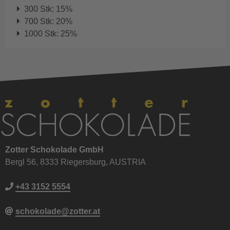
300 Stk: 15%
700 Stk: 20%
1000 Stk: 25%
Zotter Schokolade GmbH
Bergl 56, 8333 Riegersburg, AUSTRIA
+43 3152 5554
schokolade@zotter.at