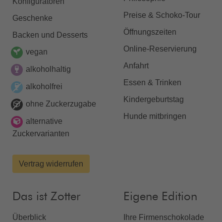
Konfiguratoren
Preise & Schoko-Tour
Geschenke
Öffnungszeiten
Backen und Desserts
Online-Reservierung
vegan
Anfahrt
alkoholhaltig
Essen & Trinken
alkoholfrei
Kindergeburtstag
ohne Zuckerzugabe
Hunde mitbringen
alternative
Zuckervarianten
Vertrag widerrufen
Das ist Zotter
Eigene Edition
Überblick
Ihre Firmenschokolade