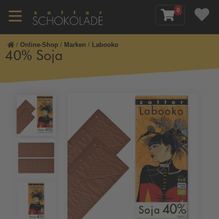
0
/
Online-Shop
/
Marken
/
Labooko
40% Soja