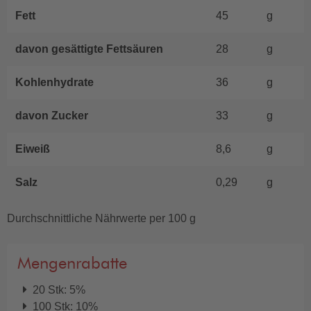
Fett
45
g
davon gesättigte Fettsäuren
28
g
Kohlenhydrate
36
g
davon Zucker
33
g
Eiweiß
8,6
g
Salz
0,29
g
Durchschnittliche Nährwerte per 100 g
Mengenrabatte
20 Stk: 5%
100 Stk: 10%