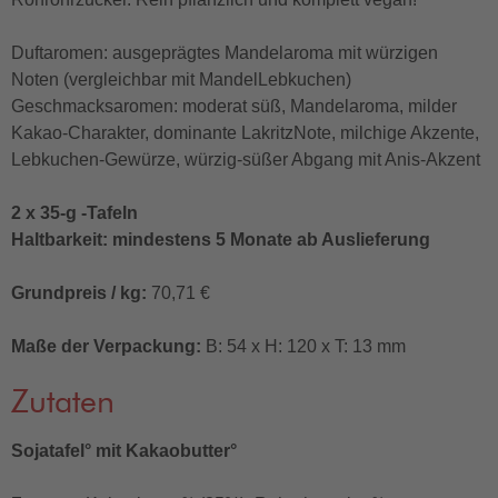
Duftaromen: ausgeprägtes Mandelaroma mit würzigen
Noten (vergleichbar mit MandelLebkuchen)
Geschmacksaromen: moderat süß, Mandelaroma, milder
Kakao-Charakter, dominante LakritzNote, milchige Akzente,
Lebkuchen-Gewürze, würzig-süßer Abgang mit Anis-Akzent
2 x 35-g -Tafeln
Haltbarkeit: mindestens 5 Monate ab Auslieferung
Grundpreis / kg:
70,71 €
Maße der Verpackung:
B: 54 x H: 120 x T: 13 mm
Zutaten
Sojatafel° mit Kakaobutter°