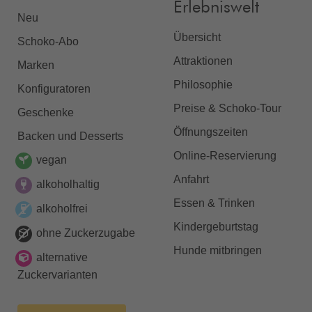
Erlebniswelt
Neu
Übersicht
Schoko-Abo
Attraktionen
Marken
Philosophie
Konfiguratoren
Preise & Schoko-Tour
Geschenke
Öffnungszeiten
Backen und Desserts
Online-Reservierung
vegan
Anfahrt
alkoholhaltig
Essen & Trinken
alkoholfrei
Kindergeburtstag
ohne Zuckerzugabe
Hunde mitbringen
alternative
Zuckervarianten