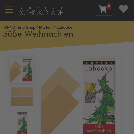
0
/
Online-Shop
/
Marken
/
Labooko
Süße Weihnachten