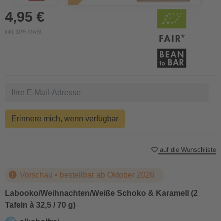
4,95 €
inkl. 10% MwSt.
Erinnere mich, wenn verfügbar
auf die Wunschliste
Vorschau • bestellbar ab Oktober 2026
Labooko/Weihnachten/Weiße Schoko & Karamell (2
Tafeln à 32,5 / 70 g)