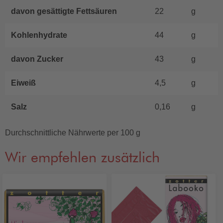
davon gesättigte Fettsäuren
22
g
Kohlenhydrate
44
g
davon Zucker
43
g
Eiweiß
4,5
g
Salz
0,16
g
Durchschnittliche Nährwerte per 100 g
Wir empfehlen zusätzlich