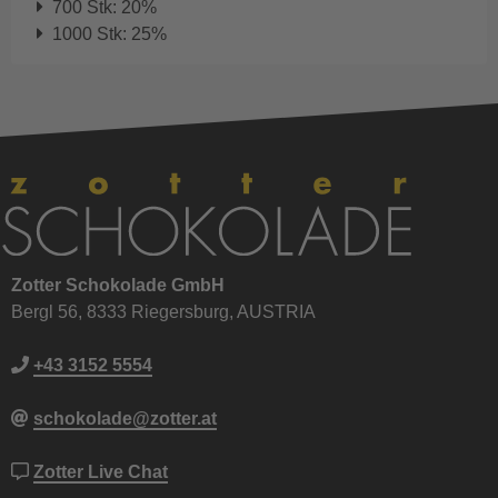
700 Stk: 20%
1000 Stk: 25%
Zotter Schokolade GmbH
Bergl 56, 8333 Riegersburg, AUSTRIA
+43 3152 5554
schokolade@zotter.at
Zotter Live Chat