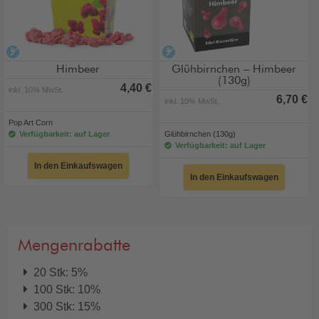
alkoholfrei
alkoholfrei
Himbeer
Glühbirnchen – Himbeer
(130g)
4,40 €
inkl. 10% MwSt.
6,70 €
inkl. 10% MwSt.
Pop Art Corn
Verfügbarkeit: auf Lager
Glühbirnchen (130g)
Verfügbarkeit: auf Lager
In den Einkaufswagen
In den Einkaufswagen
Mengenrabatte
20 Stk: 5%
100 Stk: 10%
300 Stk: 15%