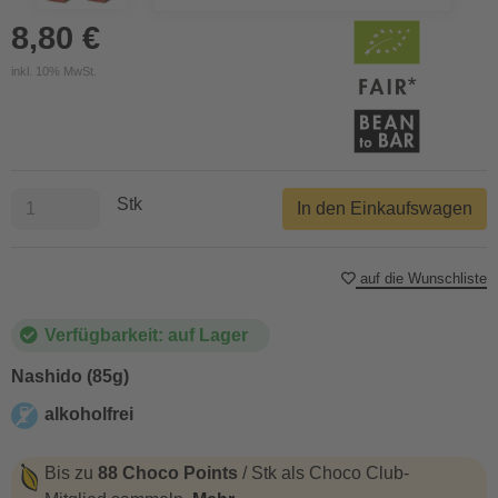
8,80 €
inkl. 10% MwSt.
Stk
In den Einkaufswagen
auf die Wunschliste
Verfügbarkeit: auf Lager
Nashido (85g)
alkoholfrei
alkoholfrei
Bis zu
88 Choco Points
/ Stk als Choco Club-