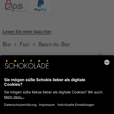
Lesen Sie mehr dazu hier
Bio + Fair + Bean-to-Bar
Unsere Produkte sind Bio + Fair + Bean-to-Bar.
Mehr
Informationen
FAQ