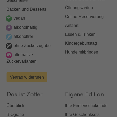
Geschenke
Öffnungszeiten
Backen und Desserts
Online-Reservierung
vegan
Anfahrt
alkoholhaltig
Essen & Trinken
alkoholfrei
Kindergeburtstag
ohne Zuckerzugabe
Hunde mitbringen
alternative
Zuckervarianten
Vertrag widerrufen
Das ist Zotter
Eigene Edition
Überblick
Ihre Firmenschokolade
BIOgrafie
Ihre Geschenksets