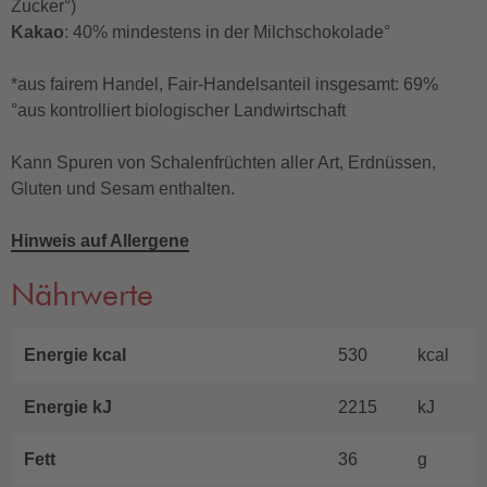
Zucker°)
Kakao
: 40% mindestens in der Milchschokolade°
*aus fairem Handel, Fair-Handelsanteil insgesamt: 69%
°aus kontrolliert biologischer Landwirtschaft
Kann Spuren von Schalenfrüchten aller Art, Erdnüssen,
Gluten und Sesam enthalten.
Hinweis auf Allergene
Nährwerte
Energie kcal
530
kcal
Energie kJ
2215
kJ
Fett
36
g