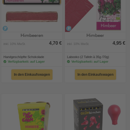
alkoholfrei
alkoholfrei
Himbeeren
Himbeer
4,70 €
4,95 €
inkl. 10% MwSt.
inkl. 10% MwSt.
Handgeschöpfte Schokolade
Labooko (2 Tafeln à 35g /70g)
Verfügbarkeit: auf Lager
Verfügbarkeit: auf Lager
In den Einkaufswagen
In den Einkaufswagen