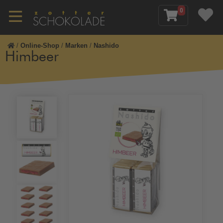
0
/
Online-Shop
/
Marken
/
Nashido
Himbeer