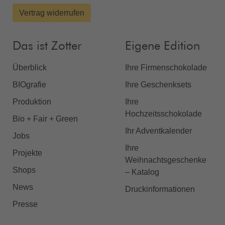
Vertrag widerrufen
Das ist Zotter
Eigene Edition
Überblick
Ihre Firmenschokolade
BIOgrafie
Ihre Geschenksets
Produktion
Ihre
Hochzeitsschokolade
Bio + Fair + Green
Ihr Adventkalender
Jobs
Ihre
Projekte
Weihnachtsgeschenke
Shops
– Katalog
News
Druckinformationen
Presse