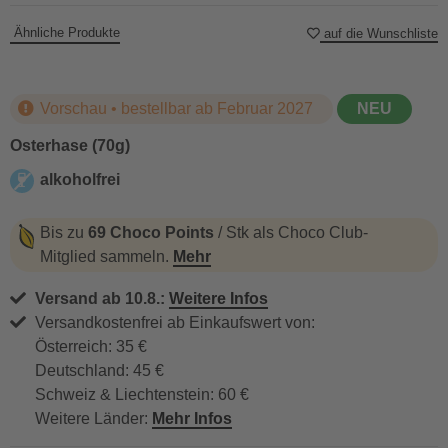
Ähnliche Produkte
auf die Wunschliste
Vorschau • bestellbar ab Februar 2027
NEU
Osterhase (70g)
alkoholfrei
alkoholfrei
Bis zu
69 Choco Points
/ Stk als Choco Club-
Mitglied sammeln.
Mehr
Versand ab 10.8.:
Weitere Infos
Versandkostenfrei ab Einkaufswert von:
Österreich: 35 €
Deutschland: 45 €
Schweiz & Liechtenstein: 60 €
Weitere Länder:
Mehr Infos