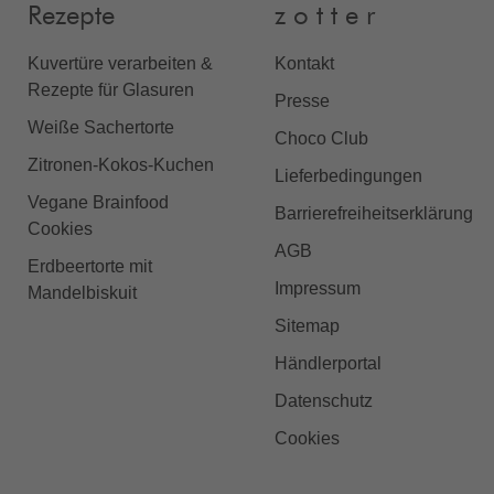
Rezepte
z o t t e r
Kuvertüre verarbeiten &
Kontakt
Rezepte für Glasuren
Presse
Weiße Sachertorte
Choco Club
Zitronen-Kokos-Kuchen
Lieferbedingungen
Vegane Brainfood
Barrierefreiheitserklärung
Cookies
AGB
Erdbeertorte mit
Impressum
Mandelbiskuit
Sitemap
Händlerportal
Datenschutz
Cookies