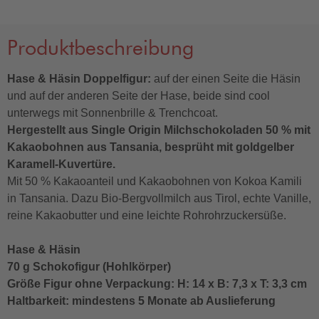
Produktbeschreibung
Hase & Häsin Doppelfigur:
auf der einen Seite die Häsin
und auf der anderen Seite der Hase, beide sind cool
unterwegs mit Sonnenbrille & Trenchcoat.
Hergestellt aus Single Origin Milchschokoladen 50 % mit
Kakaobohnen aus Tansania, besprüht mit goldgelber
Karamell-Kuvertüre.
Mit 50 % Kakaoanteil und Kakaobohnen von Kokoa Kamili
in Tansania. Dazu Bio-Bergvollmilch aus Tirol, echte Vanille,
reine Kakaobutter und eine leichte Rohrohrzuckersüße.
Hase & Häsin
70 g Schokofigur (Hohlkörper)
Größe Figur ohne Verpackung: H: 14 x B: 7,3 x T: 3,3 cm
Haltbarkeit: mindestens 5 Monate ab Auslieferung