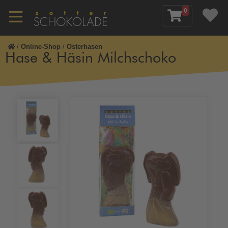
0
/
Online-Shop
/
Osterhasen
Hase & Häsin Milchschoko