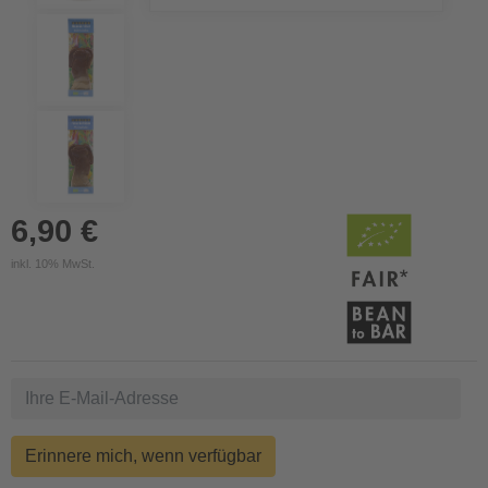
6,90 €
inkl. 10% MwSt.
Erinnere mich, wenn verfügbar