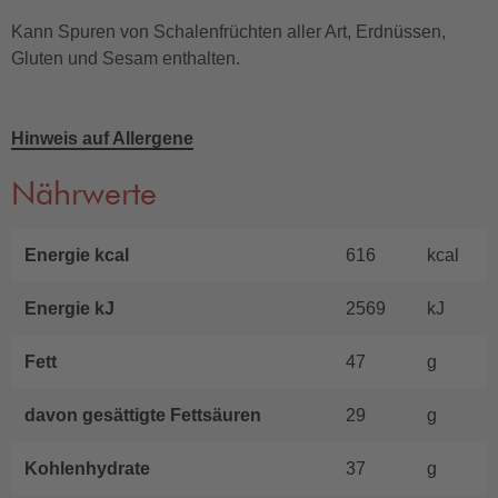
Kann Spuren von Schalenfrüchten aller Art, Erdnüssen,
Gluten und Sesam enthalten.
Hinweis auf Allergene
Nährwerte
Energie kcal
616
kcal
Energie kJ
2569
kJ
Fett
47
g
davon gesättigte Fettsäuren
29
g
Kohlenhydrate
37
g