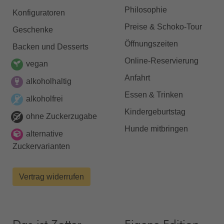
Philosophie
Konfiguratoren
Preise & Schoko-Tour
Geschenke
Öffnungszeiten
Backen und Desserts
Online-Reservierung
vegan
Anfahrt
alkoholhaltig
Essen & Trinken
alkoholfrei
Kindergeburtstag
ohne Zuckerzugabe
Hunde mitbringen
alternative
Zuckervarianten
Vertrag widerrufen