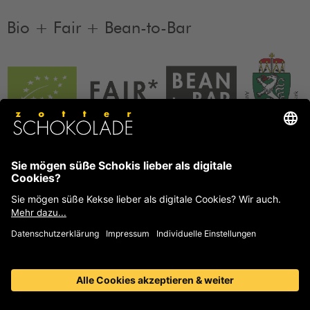
Bio + Fair + Bean-to-Bar
Unsere Produkte sind Bio + Fair + Bean-to-Bar.
Mehr
Informationen
FAQ
Häufige Fragen und Antworten von Zotter