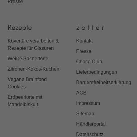
Presse
Rezepte
z o t t e r
Kuvertüre verarbeiten &
Kontakt
Rezepte für Glasuren
Presse
Weiße Sachertorte
Choco Club
Zitronen-Kokos-Kuchen
Lieferbedingungen
Vegane Brainfood
Barrierefreiheitserklärung
Cookies
AGB
Erdbeertorte mit
Impressum
Mandelbiskuit
Sitemap
Händlerportal
Datenschutz