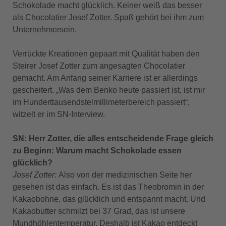
Schokolade macht glücklich. Keiner weiß das besser
als Chocolatier Josef Zotter. Spaß gehört bei ihm zum
Unternehmersein.
Verrückte Kreationen gepaart mit Qualität haben den
Steirer Josef Zotter zum angesagten Chocolatier
gemacht. Am Anfang seiner Karriere ist er allerdings
gescheitert. „Was dem Benko heute passiert ist, ist mir
im Hunderttausendstelmillimeterbereich passiert“,
witzelt er im SN-Interview.
SN: Herr Zotter, die alles entscheidende Frage gleich
zu Beginn: Warum macht Schokolade essen
glücklich?
Josef Zotter:
Also von der medizinischen Seite her
gesehen ist das einfach. Es ist das Theobromin in der
Kakaobohne, das glücklich und entspannt macht. Und
Kakaobutter schmilzt bei 37 Grad, das ist unsere
Mundhöhlentemperatur. Deshalb ist Kakao entdeckt