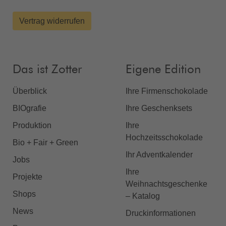
Vertrag widerrufen
Das ist Zotter
Eigene Edition
Überblick
Ihre Firmenschokolade
BIOgrafie
Ihre Geschenksets
Produktion
Ihre
Hochzeitsschokolade
Bio + Fair + Green
Ihr Adventkalender
Jobs
Ihre
Projekte
Weihnachtsgeschenke
Shops
– Katalog
News
Druckinformationen