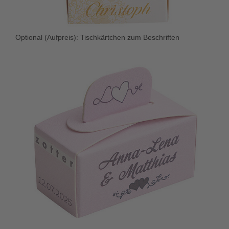
Optional (Aufpreis): Tischkärtchen zum Beschriften