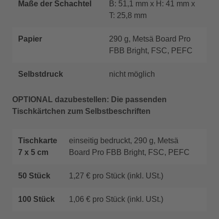
Maße der Schachtel
B: 51,1 mm x H: 41 mm x
T: 25,8 mm
Papier
290 g, Metsä Board Pro
FBB Bright, FSC, PEFC
Selbstdruck
nicht möglich
OPTIONAL dazubestellen: Die passenden
Tischkärtchen zum Selbstbeschriften
Tischkarte
einseitig bedruckt, 290 g, Metsä
7 x 5 cm
Board Pro FBB Bright, FSC, PEFC
50 Stück
1,27 € pro Stück (inkl. USt.)
100 Stück
1,06 € pro Stück (inkl. USt.)