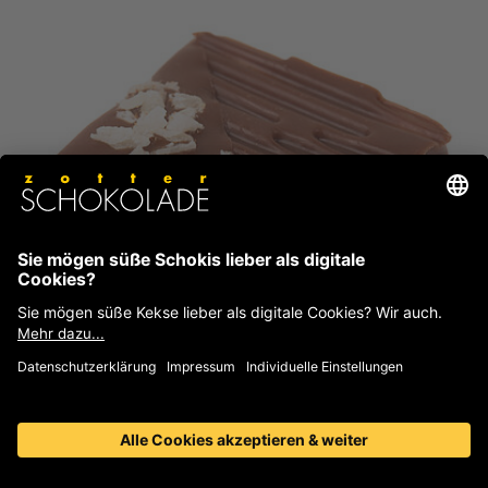
Rum in Kokos (Alk.)