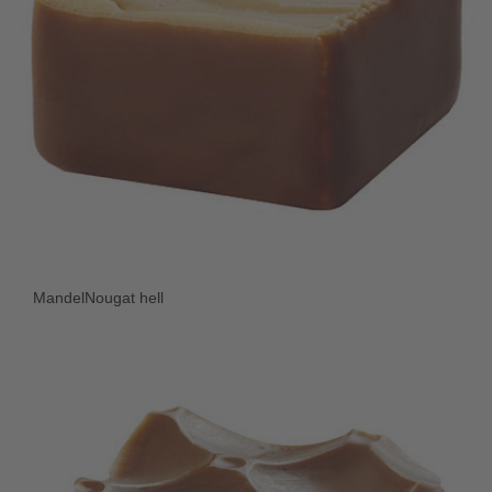
MandelNougat hell