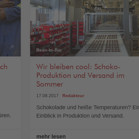
Bean-to-Bar
ach
Wir bleiben cool: Schoko-
Produktion und Versand im
Sommer
17.08.2017
Redakteur
Schokolade und heiße Temperaturen? Ei
üren.
Einblick in Produktion und Versand.
mehr lesen