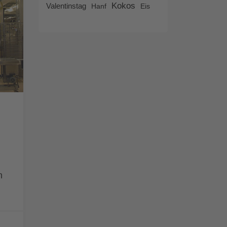
Kokos
Valentinstag
Hanf
Eis
n