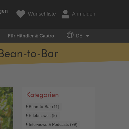
gen
Wunschliste
Anmelden
Für Händler & Gastro
DE
 Bean-to-Bar
Kategorien
Bean-to-Bar
(11)
Erlebniswelt
(5)
Interviews & Podcasts
(99)