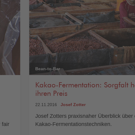
Bean-to-Bar
Kakao-Fermentation: Sorgfalt h
ihren Preis
22.11.2016
Josef Zotter
Josef Zotters praxisnaher Überblick über 
fair
Kakao-Fermentationstechniken.