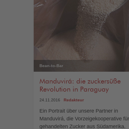
Bean-to-Bar
Manduvirá: die zuckersüße
Revolution in Paraguay
24.11.2016
Redakteur
Ein Portrait über unsere Partner in
Manduvirá, die Vorzeigekooperative für 
gehandelten Zucker aus Südamerika.