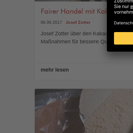
Fairer Handel mit Kakaobaue
06.06.2017
Josef Zotter
Josef Zotter über den Kakaohandel un
Maßnahmen für bessere Qualität.
mehr lesen