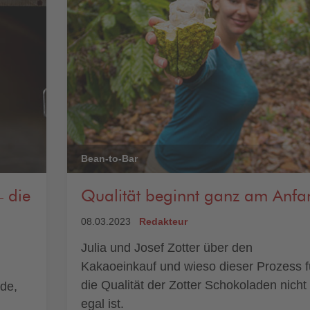
Bean-to-Bar
– die
Qualität beginnt ganz am Anfa
08.03.2023
Redakteur
Julia und Josef Zotter über den
Kakaoeinkauf und wieso dieser Prozess f
die Qualität der Zotter Schokoladen nicht
de,
egal ist.