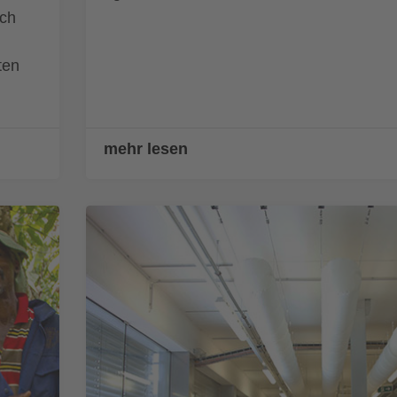
ich
ten
mehr lesen