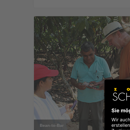
Bean-to-Bar