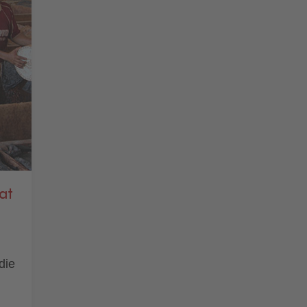
at
die