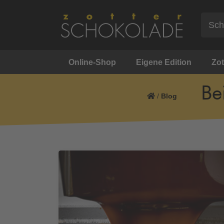
Online-Shop
Eigene Edition
Zot
Be
/
Blog