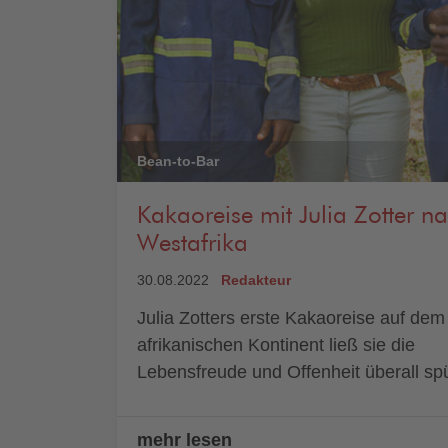
Bean-to-Bar
Kakaoreise mit Julia Zotter n
Westafrika
30.08.2022
Redakteur
Julia Zotters erste Kakaoreise auf dem
afrikanischen Kontinent ließ sie die
Lebensfreude und Offenheit überall sp
mehr lesen