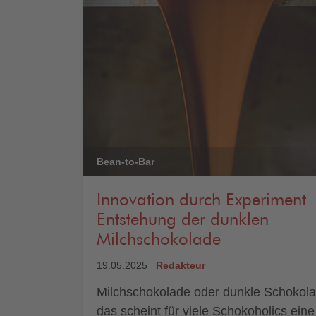
Bean-to-Bar
Innovation durch Experiment 
Entstehung der dunklen
Milchschokolade
19.05.2025
Redakteur
Milchschokolade oder dunkle Schokola
das scheint für viele Schokoholics eine