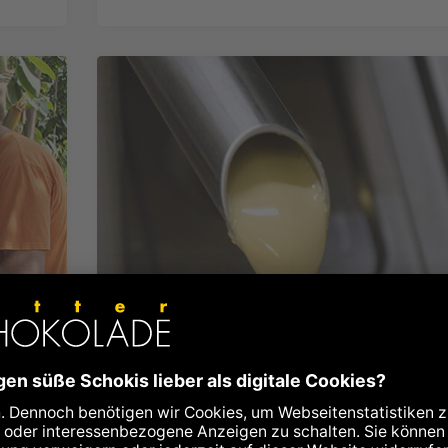
Bean-to-Bar