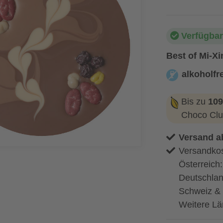
Verfügbar
Best of Mi-Xi
alkoholfre
alkoholfrei
Bis zu
109
Choco Clu
Versand a
Versandkos
Österreich
Deutschlan
Schweiz & 
Weitere Lä