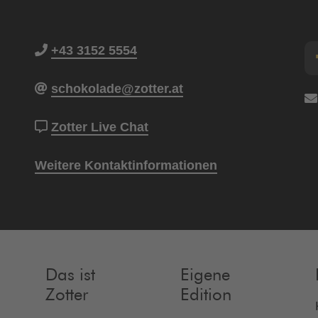
+43 3152 5554
schokolade@zotter.at
Zotter Live Chat
Weitere Kontaktinformationen
Das ist
Eigene
Zotter
Edition