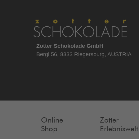
Zotter Schokolade GmbH
Bergl 56, 8333 Riegersburg, AUSTRIA
Online-
Zotter
Shop
Erlebniswelt