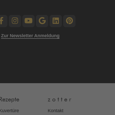
Zur Newsletter Anmeldung
Rezepte
z o t t e r
Kuvertüre
Kontakt