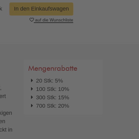
k
In den Einkaufswagen
auf die Wunschliste
Mengenrabatte
20 Stk: 5%
,
100 Stk: 10%
ert
300 Stk: 15%
700 Stk: 20%
kigen
en
kt in