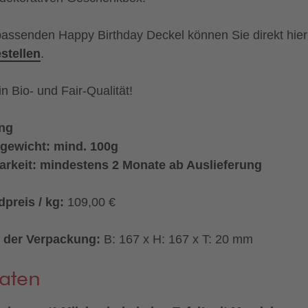
assenden Happy Birthday Deckel können Sie direkt hier
stellen
.
in Bio- und Fair-Qualität!
ing
gewicht: mind. 100g
arkeit: mindestens 2 Monate ab Auslieferung
preis / kg:
109,00 €
 der Verpackung:
B: 167 x H: 167 x T: 20 mm
aten