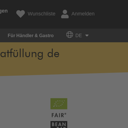
gen
Wunschliste
Anmelden
Für Händler & Gastro
DE
atfüllung de