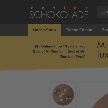
Online-Shop
Eigene Edition
Zot
Mi
/
Online-Shop
/
Geschenke
/
Best of Mi-Xing bar
/
Best of Mi-
lu
Xing bar (Form)