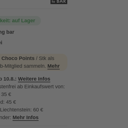
keit: auf Lager
ng bar
i
 Choco Points
/ Stk als
b-Mitglied sammeln.
Mehr
b 10.8.:
Weitere Infos
tenfrei ab Einkaufswert von:
: 35 €
d: 45 €
Liechtenstein: 60 €
nder:
Mehr Infos