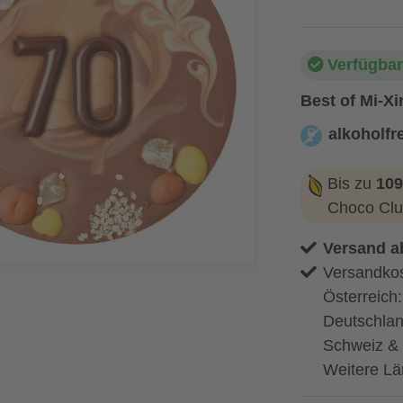
Verfügbar
Best of Mi-Xi
alkoholfre
alkoholfrei
Bis zu
109
Choco Clu
Versand a
Versandkos
Österreich
Deutschlan
Schweiz & 
Weitere Lä