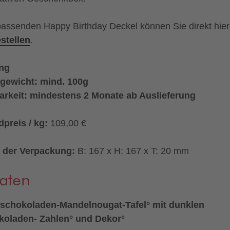
assenden Happy Birthday Deckel können Sie direkt hier
stellen
.
ing
gewicht: mind. 100g
arkeit: mindestens 2 Monate ab Auslieferung
preis / kg:
109,00 €
 der Verpackung:
B: 167 x H: 167 x T: 20 mm
aten
hschokoladen-Mandelnougat-Tafel° mit dunklen
koladen- Zahlen° und Dekor°