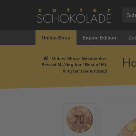
Online-Shop
Eigene Edition
Zot
/
Online-Shop
/
Geschenke
/
Ha
Best of Mi-Xing bar
/
Best of Mi-
Xing bar (Geburtstag)