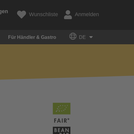
gen
Wunschliste
Anmelden
Für Händler & Gastro
DE