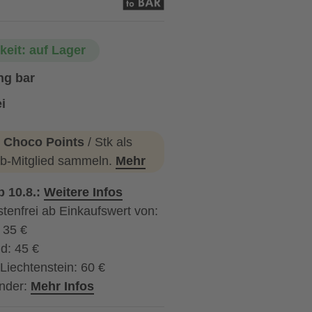
keit: auf Lager
ng bar
i
 Choco Points
/ Stk als
b-Mitglied sammeln.
Mehr
b 10.8.:
Weitere Infos
tenfrei ab Einkaufswert von:
: 35 €
d: 45 €
Liechtenstein: 60 €
nder:
Mehr Infos