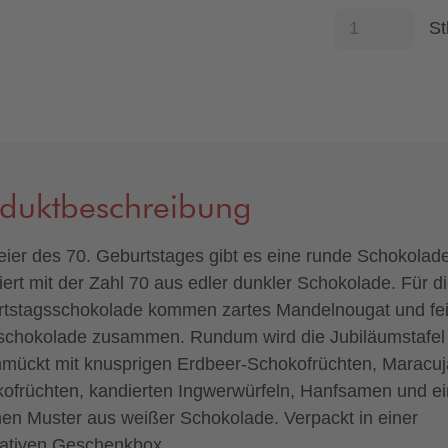
St
oduktbeschreibung
eier des 70. Geburtstages gibt es eine runde Schokolade
iert mit der Zahl 70 aus edler dunkler Schokolade. Für d
tstagsschokolade kommen zartes Mandelnougat und fei
schokolade zusammen. Rundum wird die Jubiläumstafel
mückt mit knusprigen Erdbeer-Schokofrüchten, Maracuj
ofrüchten, kandierten Ingwerwürfeln, Hanfsamen und e
en Muster aus weißer Schokolade. Verpackt in einer
ativen Geschenkbox.