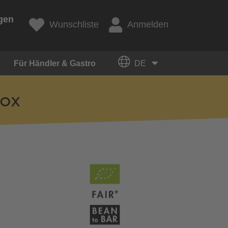
gen
Wunschliste
Anmelden
Für Händler & Gastro
DE
Box