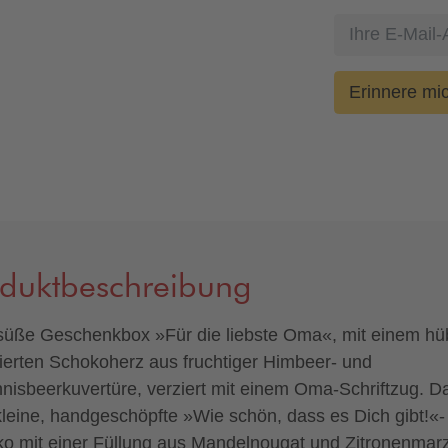
Erinnere mi
oduktbeschreibung
süße Geschenkbox »Für die liebste Oma«, mit einem h
ierten Schokoherz aus fruchtiger Himbeer- und
nisbeerkuvertüre, verziert mit einem Oma-Schriftzug. D
kleine, handgeschöpfte »Wie schön, dass es Dich gibt!«-
o mit einer Füllung aus Mandelnougat und Zitronenmarz