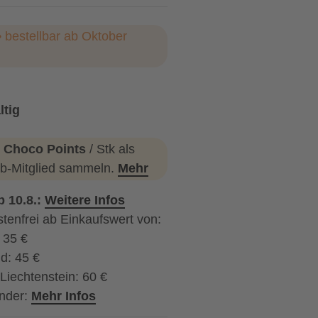
 bestellbar ab Oktober
ltig
 Choco Points
/ Stk als
b-Mitglied sammeln.
Mehr
b 10.8.:
Weitere Infos
tenfrei ab Einkaufswert von:
: 35 €
d: 45 €
Liechtenstein: 60 €
nder:
Mehr Infos