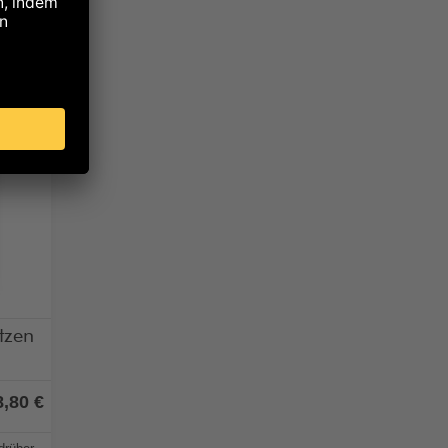
tzen
8,80 €