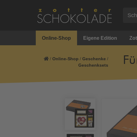
Online-Shop
Eigene Edition
Zot
Fü
/
Online-Shop
/
Geschenke
/
Geschenksets