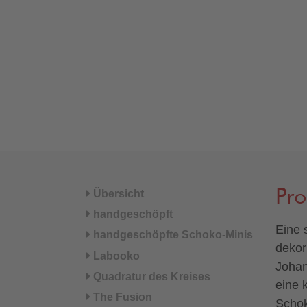
Pr
Übersicht
handgeschöpft
Eine 
handgeschöpfte Schoko-Minis
dekor
Labooko
Johan
Quadratur des Kreises
eine 
The Fusion
Schok