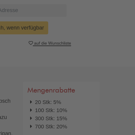
ch, wenn verfügbar
auf die Wunschliste
Mengenrabatte
übsch
20 Stk: 5%
100 Stk: 10%
azu
300 Stk: 15%
700 Stk: 20%
ipan,