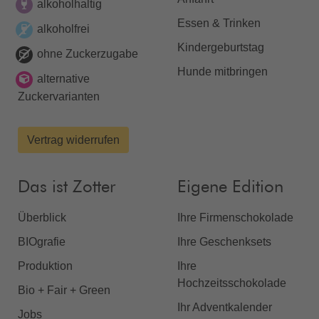
alkoholhaltig
Essen & Trinken
alkoholfrei
Kindergeburtstag
ohne Zuckerzugabe
Hunde mitbringen
alternative
Zuckervarianten
Vertrag widerrufen
Das ist Zotter
Eigene Edition
Überblick
Ihre Firmenschokolade
BIOgrafie
Ihre Geschenksets
Produktion
Ihre
Hochzeitsschokolade
Bio + Fair + Green
Ihr Adventkalender
Jobs