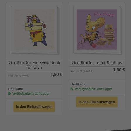
Grußkarte: Ein Geschenk
Grußkarte: relax & enjoy
für dich
1,90 €
inkl. 10% MwSt.
1,90 €
inkl. 20% MwSt.
Grußkarte
Grußkarte
Verfügbarkeit: auf Lager
Verfügbarkeit: auf Lager
In den Einkaufswagen
In den Einkaufswagen