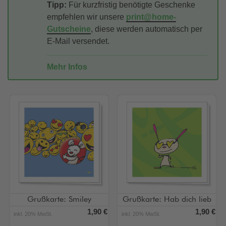
Tipp:
Für kurzfristig benötigte Geschenke
empfehlen wir unsere
print@home-
Gutscheine
, diese werden automatisch per
E-Mail versendet.
Mehr Infos
Grußkarte: Smiley
Grußkarte: Hab dich lieb
1,90 €
1,90 €
inkl. 20% MwSt.
inkl. 20% MwSt.