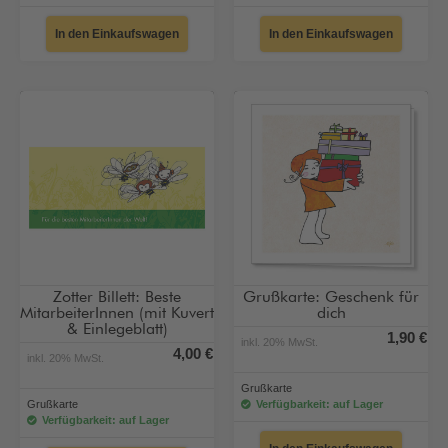
In den Einkaufswagen
In den Einkaufswagen
Zotter Billett: Beste
Grußkarte: Geschenk für
MitarbeiterInnen (mit Kuvert
dich
& Einlegeblatt)
1,90 €
inkl. 20% MwSt.
4,00 €
inkl. 20% MwSt.
Grußkarte
Grußkarte
Verfügbarkeit: auf Lager
Verfügbarkeit: auf Lager