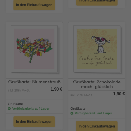
In den Einkaufswagen
In den Einkaufswagen
Grußkarte: Blumenstrauß
Grußkarte: Schokolade
macht glücklich
1,90 €
inkl. 20% MwSt.
1,90 €
inkl. 20% MwSt.
Grußkarte
Verfügbarkeit: auf Lager
Grußkarte
Verfügbarkeit: auf Lager
In den Einkaufswagen
In den Einkaufswagen