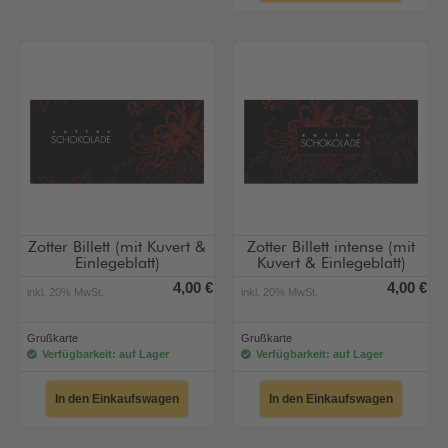
Zotter Billett (mit Kuvert &
Zotter Billett intense (mit
Einlegeblatt)
Kuvert & Einlegeblatt)
4,00 €
4,00 €
inkl. 20% MwSt.
inkl. 20% MwSt.
Grußkarte
Grußkarte
Verfügbarkeit: auf Lager
Verfügbarkeit: auf Lager
In den Einkaufswagen
In den Einkaufswagen