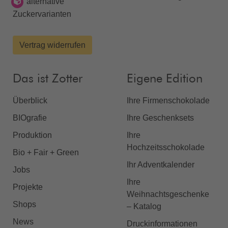
alternative
Zuckervarianten
Vertrag widerrufen
Das ist Zotter
Eigene Edition
Überblick
Ihre Firmenschokolade
BIOgrafie
Ihre Geschenksets
Produktion
Ihre
Hochzeitsschokolade
Bio + Fair + Green
Ihr Adventkalender
Jobs
Ihre
Projekte
Weihnachtsgeschenke
Shops
– Katalog
News
Druckinformationen