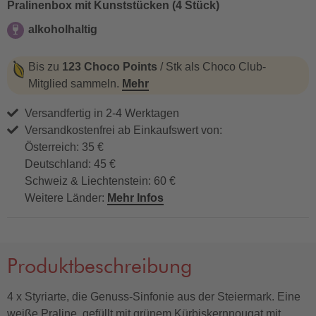
Pralinenbox mit Kunststücken (4 Stück)
alkoholhaltig
alkoholhaltig
Bis zu
123 Choco Points
/ Stk als Choco Club-
Mitglied sammeln.
Mehr
Versandfertig in 2-4 Werktagen
Versandkostenfrei ab Einkaufswert von:
Österreich: 35 €
Deutschland: 45 €
Schweiz & Liechtenstein: 60 €
Weitere Länder:
Mehr Infos
Produktbeschreibung
4 x Styriarte, die Genuss-Sinfonie aus der Steiermark. Eine
weiße Praline, gefüllt mit grünem Kürbiskernnougat mit