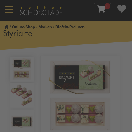
0
/
Online-Shop
/
Marken
/
Biofekt-Pralinen
Styriarte