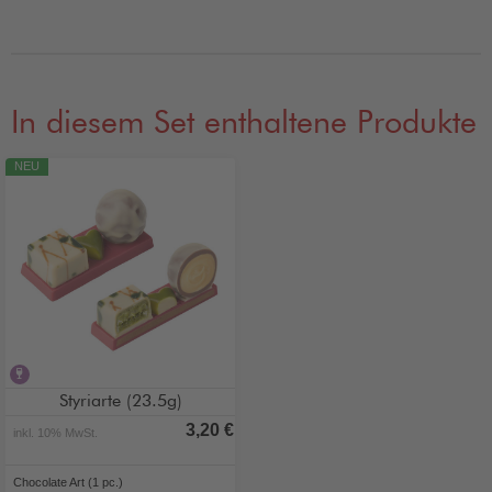
In diesem Set enthaltene Produkte
NEU
alkoholhaltig
Styriarte (23.5g)
3,20 €
inkl. 10% MwSt.
Chocolate Art (1 pc.)