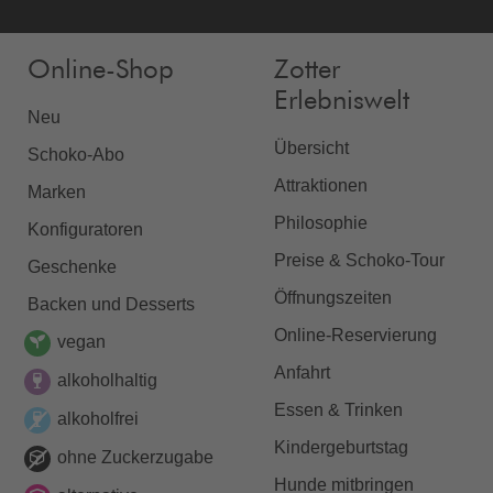
Online-Shop
Zotter
Erlebniswelt
Neu
Übersicht
Schoko-Abo
Attraktionen
Marken
Philosophie
Konfiguratoren
Preise & Schoko-Tour
Geschenke
Öffnungszeiten
Backen und Desserts
Online-Reservierung
vegan
Anfahrt
alkoholhaltig
Essen & Trinken
alkoholfrei
Kindergeburtstag
ohne Zuckerzugabe
Hunde mitbringen