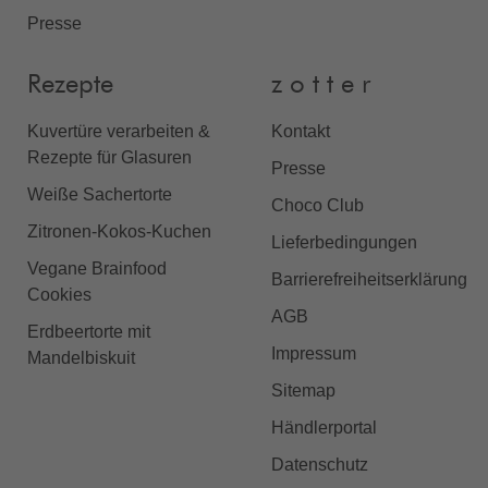
Presse
Rezepte
z o t t e r
Kuvertüre verarbeiten &
Kontakt
Rezepte für Glasuren
Presse
Weiße Sachertorte
Choco Club
Zitronen-Kokos-Kuchen
Lieferbedingungen
Vegane Brainfood
Barrierefreiheitserklärung
Cookies
AGB
Erdbeertorte mit
Impressum
Mandelbiskuit
Sitemap
Händlerportal
Datenschutz