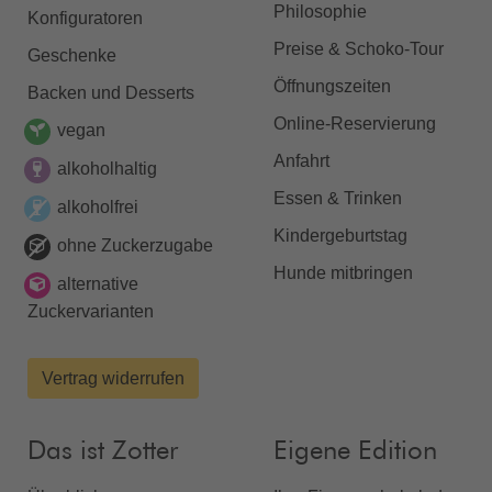
Philosophie
Konfiguratoren
Preise & Schoko-Tour
Geschenke
Öffnungszeiten
Backen und Desserts
Online-Reservierung
vegan
Anfahrt
alkoholhaltig
Essen & Trinken
alkoholfrei
Kindergeburtstag
ohne Zuckerzugabe
Hunde mitbringen
alternative
Zuckervarianten
Vertrag widerrufen
Das ist Zotter
Eigene Edition