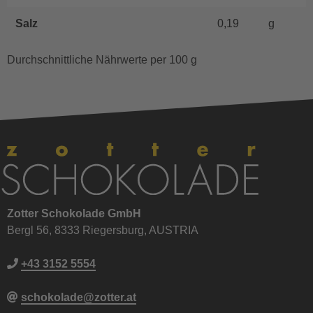
Salz
0,19
g
Durchschnittliche Nährwerte per 100 g
Zotter Schokolade GmbH
Bergl 56, 8333 Riegersburg, AUSTRIA
+43 3152 5554
schokolade@zotter.at