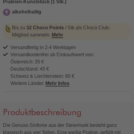
Pralinen-Kunststück (1 Stk.)
alkoholhaltig
alkoholhaltig
Bis zu
32 Choco Points
/ Stk als Choco Club-
Mitglied sammeln.
Mehr
Versandfertig in 2-4 Werktagen
Versandkostenfrei ab Einkaufswert von:
Österreich: 35 €
Deutschland: 45 €
Schweiz & Liechtenstein: 60 €
Weitere Länder:
Mehr Infos
Produktbeschreibung
Die Genuss-Sinfonie aus der Steiermark besteht ganz
klassisch aus vier Teilen. Eine weiße Praline, gefüllt mit