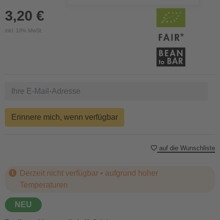
3,20 €
inkl. 10% MwSt.
Erinnere mich, wenn verfügbar
auf die Wunschliste
Derzeit nicht verfügbar • aufgrund hoher
Temperaturen
NEU