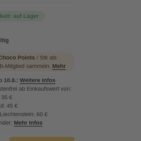
keit: auf Lager
ltig
Choco Points
/ Stk als
b-Mitglied sammeln.
Mehr
b 10.8.:
Weitere Infos
tenfrei ab Einkaufswert von:
: 35 €
d: 45 €
Liechtenstein: 60 €
nder:
Mehr Infos