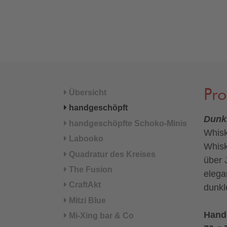
Pr
Übersicht
handgeschöpft
Dunk
handgeschöpfte Schoko-Minis
Whisk
Labooko
Whisk
Quadratur des Kreises
über 
The Fusion
elega
CraftAkt
dunkl
Mitzi Blue
Hand
Mi-Xing bar & Co