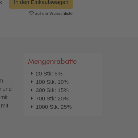
k
In den Einkaufswagen
auf die Wunschliste
Mengenrabatte
20 Stk: 5%
em
100 Stk: 10%
e und
300 Stk: 15%
 mit
700 Stk: 20%
 mit
1000 Stk: 25%