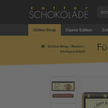
Online-Shop
Eigene Edition
Zot
Fü
/
Online-Shop
/
Marken
/
handgeschöpft