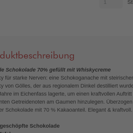
St
oduktbeschreibung
le Schokolade 70% gefüllt mit Whiskycreme
y für starke Nerven: eine Schokoganache mit steirisch
y von Gölles, der aus regionalem Dinkel destilliert wurd
Jahre im Eichenfass lagerte, um einen kraftvollen Auftritt
nten Getreidenoten am Gaumen hinzulegen. Überzogen
er Schokolade mit 70 % Kakaoanteil. Elegant & kraftvoll.
geschöpfte Schokolade