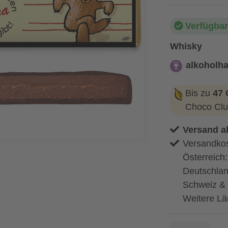
Verfügbar
Whisky
alkoholha
alkoholhaltig
Bis zu
47 
Choco Clu
Versand a
Versandkos
Österreich
Deutschlan
Schweiz & 
Weitere Lä