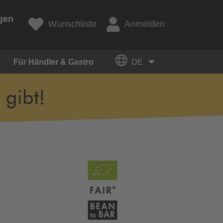
gen
Wunschliste
Anmelden
Für Händler & Gastro
DE
 gibt!