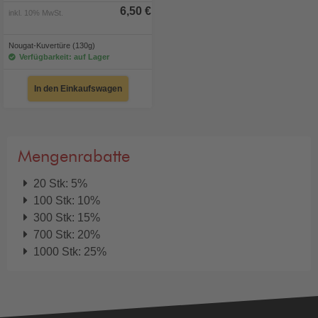
6,50 €
inkl. 10% MwSt.
Nougat-Kuvertüre (130g)
Verfügbarkeit: auf Lager
In den Einkaufswagen
Mengenrabatte
20 Stk: 5%
100 Stk: 10%
300 Stk: 15%
700 Stk: 20%
1000 Stk: 25%