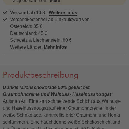
Mitglied sammeln.
Mehr
Versand ab 10.8.:
Weitere Infos
Versandkostenfrei ab Einkaufswert von:
Österreich: 35 €
Deutschland: 45 €
Schweiz & Liechtenstein: 60 €
Weitere Länder:
Mehr Infos
Produktbeschreibung
Dunkle Milchschokolade 50% gefüllt mit
Graumohncreme und Walnuss- Haselnussnougat
Austrian Art: Eine zart schmelzende Schicht aus Walnuss-
und Haselnussnougat auf einer Graumohncreme, in der
weiße Schokolade, karamellisierter Graumohn und Honig
schlummern. Eine hauchdünne weiße Schokoschicht und
ein Überzug aus Milchschokolade mit 50 % Kakao.