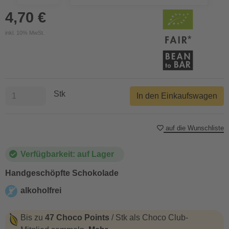
4,70 €
inkl. 10% MwSt.
Stk
In den Einkaufswagen
auf die Wunschliste
Verfügbarkeit: auf Lager
Handgeschöpfte Schokolade
alkoholfrei
alkoholfrei
Bis zu
47 Choco Points
/ Stk als Choco Club-