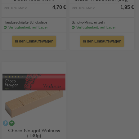
4,70 €
1,95 €
inkl. 10% MwSt.
inkl. 10% MwSt.
Handgeschöpfte Schokolade
Schoko-Minis, einzeln
Verfügbarkeit: auf Lager
Verfügbarkeit: auf Lager
In den Einkaufswagen
In den Einkaufswagen
alkoholfrei
vegan
Choco Nougat Walnuss
(130g)