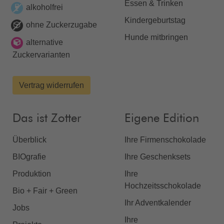
Essen & Trinken
alkoholfrei
Kindergeburtstag
ohne Zuckerzugabe
Hunde mitbringen
alternative
Zuckervarianten
Vertrag widerrufen
Das ist Zotter
Eigene Edition
Überblick
Ihre Firmenschokolade
BIOgrafie
Ihre Geschenksets
Produktion
Ihre
Hochzeitsschokolade
Bio + Fair + Green
Ihr Adventkalender
Jobs
Ihre