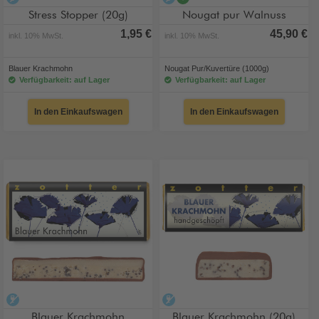
Stress Stopper (20g)
Nougat pur Walnuss
1,95 €
45,90 €
inkl. 10% MwSt.
inkl. 10% MwSt.
Blauer Krachmohn
Nougat Pur/Kuvertüre (1000g)
Verfügbarkeit: auf Lager
Verfügbarkeit: auf Lager
In den Einkaufswagen
In den Einkaufswagen
alkoholfrei
alkoholfrei
Blauer Krachmohn
Blauer Krachmohn (20g)