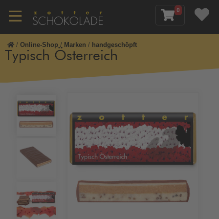
0
/
Online-Shop
/
Marken
/
handgeschöpft
Typisch Österreich