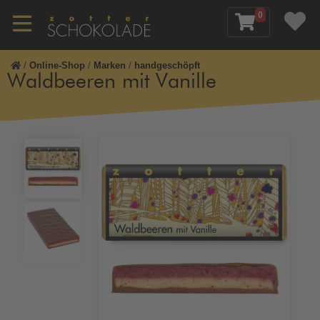
0
/
Online-Shop
/
Marken
/
handgeschöpft
Waldbeeren mit Vanille