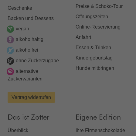
Preise & Schoko-Tour
Geschenke
Öffnungszeiten
Backen und Desserts
Online-Reservierung
vegan
Anfahrt
alkoholhaltig
Essen & Trinken
alkoholfrei
Kindergeburtstag
ohne Zuckerzugabe
Hunde mitbringen
alternative
Zuckervarianten
Vertrag widerrufen
Das ist Zotter
Eigene Edition
Überblick
Ihre Firmenschokolade