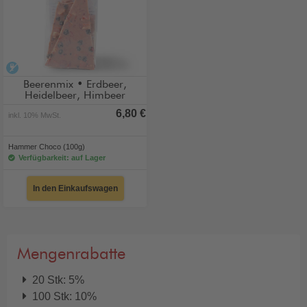
alkoholfrei
Beerenmix • Erdbeer,
Heidelbeer, Himbeer
6,80 €
inkl. 10% MwSt.
Hammer Choco (100g)
Verfügbarkeit: auf Lager
In den Einkaufswagen
Mengenrabatte
20 Stk: 5%
100 Stk: 10%