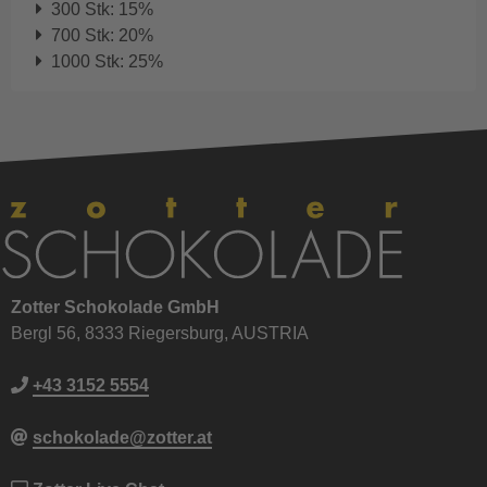
300 Stk: 15%
700 Stk: 20%
1000 Stk: 25%
Zotter Schokolade GmbH
Bergl 56, 8333 Riegersburg, AUSTRIA
+43 3152 5554
schokolade@zotter.at