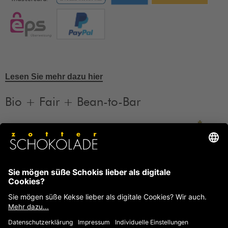
Lesen Sie mehr dazu hier
Bio + Fair + Bean-to-Bar
Unsere Produkte sind Bio + Fair + Bean-to-Bar.
Mehr
Informationen