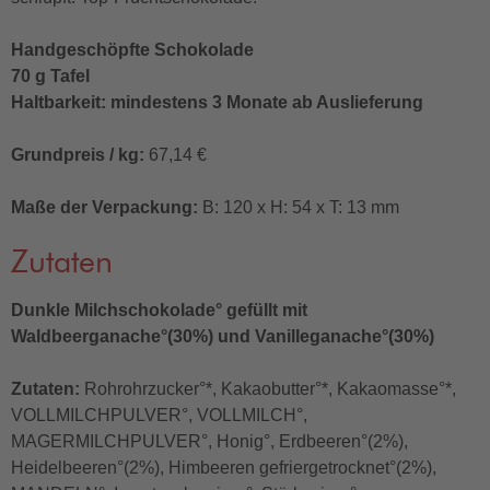
Handgeschöpfte Schokolade
70 g Tafel
Haltbarkeit: mindestens 3 Monate ab Auslieferung
Grundpreis / kg:
67,14 €
Maße der Verpackung:
B: 120 x H: 54 x T: 13 mm
Zutaten
Dunkle Milchschokolade° gefüllt mit
Waldbeerganache°(30%) und Vanilleganache°(30%)
Zutaten:
Rohrohrzucker°*, Kakaobutter°*, Kakaomasse°*,
VOLLMILCHPULVER°, VOLLMILCH°,
MAGERMILCHPULVER°, Honig°, Erdbeeren°(2%),
Heidelbeeren°(2%), Himbeeren gefriergetrocknet°(2%),