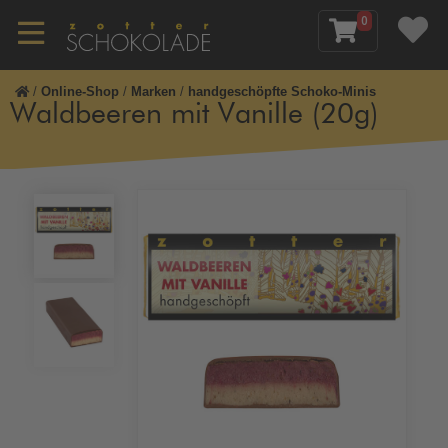
0
/
Online-Shop
/
Marken
/
handgeschöpfte Schoko-Minis
Waldbeeren mit Vanille (20g)