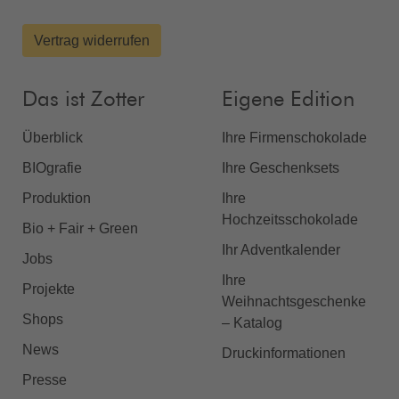
Vertrag widerrufen
Das ist Zotter
Eigene Edition
Überblick
Ihre Firmenschokolade
BIOgrafie
Ihre Geschenksets
Produktion
Ihre
Hochzeitsschokolade
Bio + Fair + Green
Ihr Adventkalender
Jobs
Ihre
Projekte
Weihnachtsgeschenke
Shops
– Katalog
News
Druckinformationen
Presse