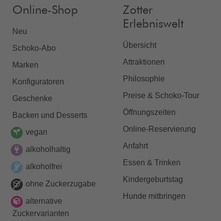
Online-Shop
Zotter
Erlebniswelt
Neu
Übersicht
Schoko-Abo
Attraktionen
Marken
Philosophie
Konfiguratoren
Preise & Schoko-Tour
Geschenke
Öffnungszeiten
Backen und Desserts
Online-Reservierung
vegan
Anfahrt
alkoholhaltig
Essen & Trinken
alkoholfrei
Kindergeburtstag
ohne Zuckerzugabe
Hunde mitbringen
alternative
Zuckervarianten