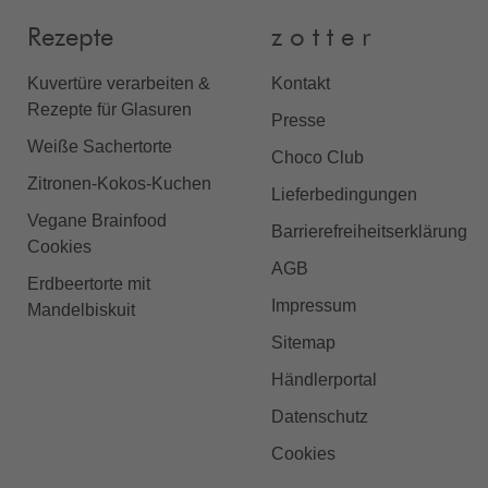
Rezepte
z o t t e r
Kuvertüre verarbeiten &
Kontakt
Rezepte für Glasuren
Presse
Weiße Sachertorte
Choco Club
Zitronen-Kokos-Kuchen
Lieferbedingungen
Vegane Brainfood
Barrierefreiheitserklärung
Cookies
AGB
Erdbeertorte mit
Impressum
Mandelbiskuit
Sitemap
Händlerportal
Datenschutz
Cookies