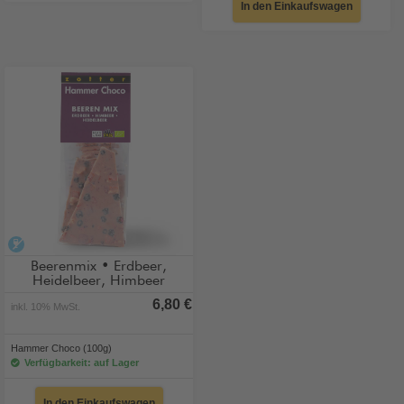
In den Einkaufswagen
alkoholfrei
Beerenmix • Erdbeer,
Heidelbeer, Himbeer
6,80 €
inkl. 10% MwSt.
Hammer Choco (100g)
Verfügbarkeit: auf Lager
In den Einkaufswagen