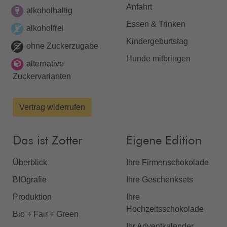
Anfahrt
alkoholhaltig
Essen & Trinken
alkoholfrei
Kindergeburtstag
ohne Zuckerzugabe
Hunde mitbringen
alternative
Zuckervarianten
Vertrag widerrufen
Das ist Zotter
Eigene Edition
Überblick
Ihre Firmenschokolade
BIOgrafie
Ihre Geschenksets
Produktion
Ihre
Hochzeitsschokolade
Bio + Fair + Green
Ihr Adventkalender