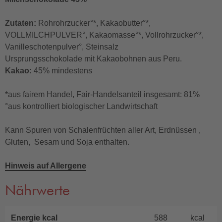
Zutaten:
Rohrohrzucker°*, Kakaobutter°*,
VOLLMILCHPULVER°, Kakaomasse°*, Vollrohrzucker°*,
Vanilleschotenpulver°, Steinsalz
Ursprungsschokolade mit Kakaobohnen aus Peru.
Kakao:
45% mindestens
*aus fairem Handel, Fair-Handelsanteil insgesamt: 81%
°aus kontrolliert biologischer Landwirtschaft
Kann Spuren von Schalenfrüchten aller Art, Erdnüssen ,
Gluten, Sesam und Soja enthalten.
Hinweis auf Allergene
Nährwerte
Energie kcal
588
kcal