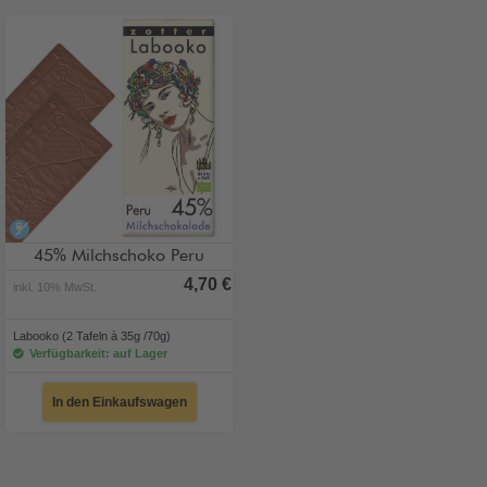
alkoholfrei
45% Milchschoko Peru
4,70 €
inkl. 10% MwSt.
Labooko (2 Tafeln à 35g /70g)
Verfügbarkeit: auf Lager
In den Einkaufswagen