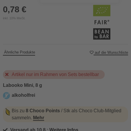
0,78 €
inkl. 10% MwSt.
Ähnliche Produkte
auf die Wunschliste
Artikel nur im Rahmen von Sets bestellbar
Labooko Mini, 8 g
alkoholfrei
alkoholfrei
Bis zu
8 Choco Points
/ Stk als Choco Club-Mitglied
sammeln.
Mehr
Versand ab 10.8.:
Weitere Infos