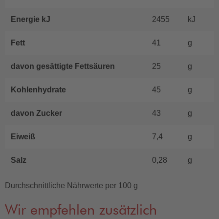
Energie kJ
2455
kJ
Fett
41
g
davon gesättigte Fettsäuren
25
g
Kohlenhydrate
45
g
davon Zucker
43
g
Eiweiß
7,4
g
Salz
0,28
g
Durchschnittliche Nährwerte per 100 g
Wir empfehlen zusätzlich