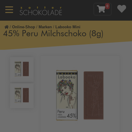
0
/
Online-Shop
/
Marken
/
Labooko Mini
45% Peru Milchschoko (8g)