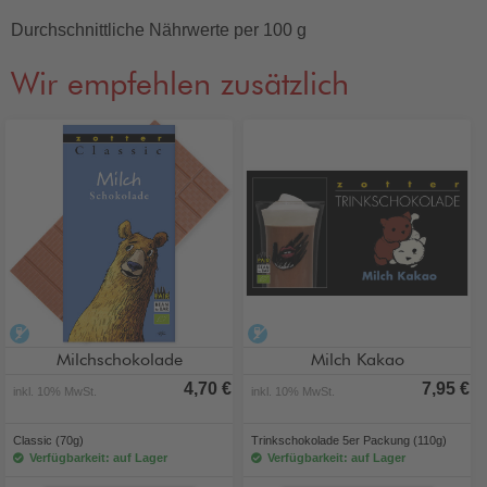
Durchschnittliche Nährwerte per 100 g
Wir empfehlen zusätzlich
alkoholfrei
alkoholfrei
Milchschokolade
Milch Kakao
4,70 €
7,95 €
inkl. 10% MwSt.
inkl. 10% MwSt.
Classic (70g)
Trinkschokolade 5er Packung (110g)
Verfügbarkeit: auf Lager
Verfügbarkeit: auf Lager