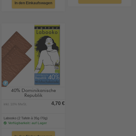
In den Einkaufswagen
alkoholfrei
40% Dominikanische
Republik
4,70 €
inkl. 10% MwSt.
Labooko (2 Tafeln à 35g /70g)
Verfügbarkeit: auf Lager