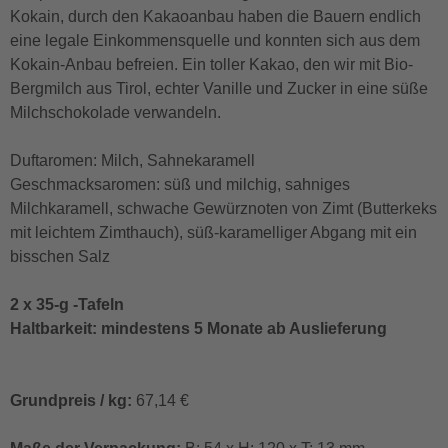
Kokain, durch den Kakaoanbau haben die Bauern endlich
eine legale Einkommensquelle und konnten sich aus dem
Kokain-Anbau befreien. Ein toller Kakao, den wir mit Bio-
Bergmilch aus Tirol, echter Vanille und Zucker in eine süße
Milchschokolade verwandeln.
Duftaromen: Milch, Sahnekaramell
Geschmacksaromen: süß und milchig, sahniges
Milchkaramell, schwache Gewürznoten von Zimt (Butterkeks
mit leichtem Zimthauch), süß-karamelliger Abgang mit ein
bisschen Salz
2 x 35-g -Tafeln
Haltbarkeit: mindestens 5 Monate ab Auslieferung
Grundpreis / kg:
67,14 €