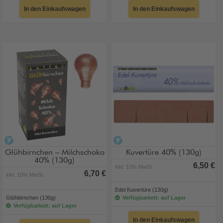
In den Einkaufswagen
In den Einkaufswagen
alkoholfrei
alkoholfrei
Glühbirnchen – Milchschoko
Kuvertüre 40% (130g)
40% (130g)
6,50 €
inkl. 10% MwSt.
6,70 €
inkl. 10% MwSt.
Edel Kuvertüre (130g)
Glühbirnchen (130g)
Verfügbarkeit: auf Lager
Verfügbarkeit: auf Lager
In den Einkaufswagen