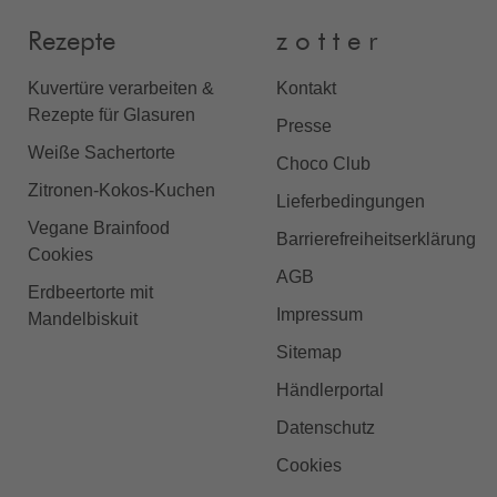
Rezepte
z o t t e r
Kuvertüre verarbeiten &
Kontakt
Rezepte für Glasuren
Presse
Weiße Sachertorte
Choco Club
Zitronen-Kokos-Kuchen
Lieferbedingungen
Vegane Brainfood
Barrierefreiheitserklärung
Cookies
AGB
Erdbeertorte mit
Impressum
Mandelbiskuit
Sitemap
Händlerportal
Datenschutz
Cookies