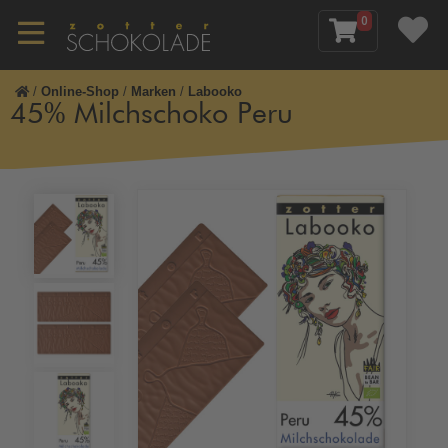
0
/
Online-Shop
/
Marken
/
Labooko
45% Milchschoko Peru