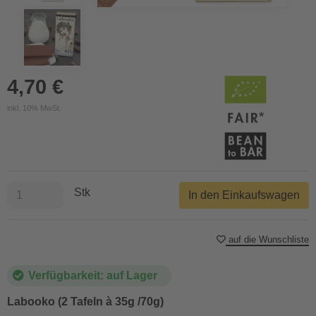
4,70 €
inkl. 10% MwSt.
Stk
In den Einkaufswagen
auf die Wunschliste
Verfügbarkeit: auf Lager
Labooko (2 Tafeln à 35g /70g)