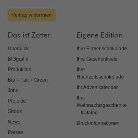
Vertrag widerrufen
Das ist Zotter
Eigene Edition
Überblick
Ihre Firmenschokolade
BIOgrafie
Ihre Geschenksets
Produktion
Ihre
Hochzeitsschokolade
Bio + Fair + Green
Ihr Adventkalender
Jobs
Ihre
Projekte
Weihnachtsgeschenke
Shops
– Katalog
News
Druckinformationen
Presse