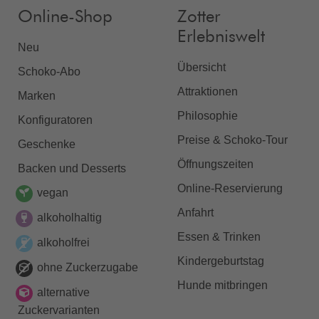
Online-Shop
Zotter
Erlebniswelt
Neu
Übersicht
Schoko-Abo
Attraktionen
Marken
Philosophie
Konfiguratoren
Preise & Schoko-Tour
Geschenke
Öffnungszeiten
Backen und Desserts
Online-Reservierung
vegan
Anfahrt
alkoholhaltig
Essen & Trinken
alkoholfrei
Kindergeburtstag
ohne Zuckerzugabe
Hunde mitbringen
alternative
Zuckervarianten