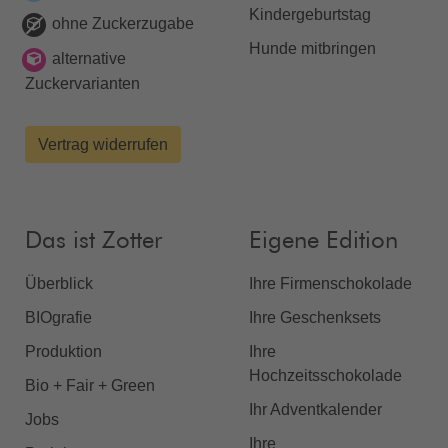
Kindergeburtstag
ohne Zuckerzugabe
Hunde mitbringen
alternative
Zuckervarianten
Vertrag widerrufen
Das ist Zotter
Eigene Edition
Überblick
Ihre Firmenschokolade
BIOgrafie
Ihre Geschenksets
Produktion
Ihre
Hochzeitsschokolade
Bio + Fair + Green
Ihr Adventkalender
Jobs
Ihre