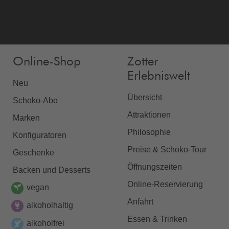
Online-Shop
Zotter
Erlebniswelt
Neu
Übersicht
Schoko-Abo
Attraktionen
Marken
Philosophie
Konfiguratoren
Preise & Schoko-Tour
Geschenke
Öffnungszeiten
Backen und Desserts
Online-Reservierung
vegan
Anfahrt
alkoholhaltig
Essen & Trinken
alkoholfrei