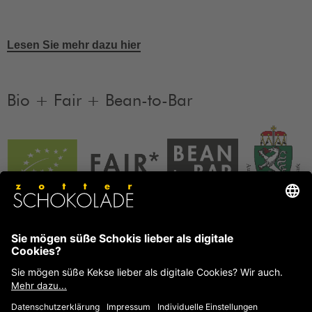
Lesen Sie mehr dazu hier
Bio + Fair + Bean-to-Bar
Unsere Produkte sind Bio + Fair + Bean-to-Bar.
Mehr
Informationen
FAQ