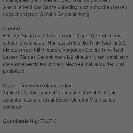
hineingeben und mit einem Stabmixer durchmixen.
Anschließend das Ganze unbedingt kurz aufkochen lassen
und schon ist der Schoko-Smoothie fertig!
Gerührt:
Erhitzen Sie je nach Geschmack 0,2 oder 0,3 l Milch und
schäumen diese auf. Nun lassen Sie die Trink-Tafel für 1-2
Minuten in der Milch baden. Verquirlen Sie die Trink-Tafel.
Lassen Sie das Getränk noch 1-2 Minuten ruhen, damit sich
die Aromen entfalten können. Noch einmal verquirlen und
genießen!
Cool – Trinkschokolade on Ice:
Trinkschokolade "normal" zubereiten, im Kühlschrank
abkühlen lassen und mit Eiswürfeln oder Crushed Ice
servieren.
Grundpreis / kg:
72,27 €