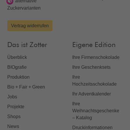
alternative
Zuckervarianten
Vertrag widerrufen
Das ist Zotter
Eigene Edition
Überblick
Ihre Firmenschokolade
BIOgrafie
Ihre Geschenksets
Produktion
Ihre
Hochzeitsschokolade
Bio + Fair + Green
Ihr Adventkalender
Jobs
Ihre
Projekte
Weihnachtsgeschenke
Shops
– Katalog
News
Druckinformationen