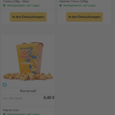
Crema (130g - Glas)
Hammer Choco (100g)
Verfügbarkeit: auf Lager
Verfügbarkeit: auf Lager
In den Einkaufswagen
In den Einkaufswagen
alkoholfrei
Karamell
4,40 €
inkl. 10% MwSt.
Pop Art Corn
Verfügbarkeit: auf Lager