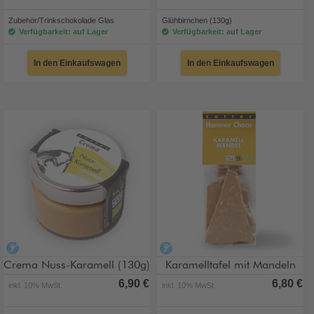
Zubehör/Trinkschokolade Glas
Glühbirnchen (130g)
Verfügbarkeit: auf Lager
Verfügbarkeit: auf Lager
In den Einkaufswagen
In den Einkaufswagen
alkoholfrei
alkoholfrei
Crema Nuss-Karamell (130g)
Karamelltafel mit Mandeln
6,90 €
6,80 €
inkl. 10% MwSt.
inkl. 10% MwSt.