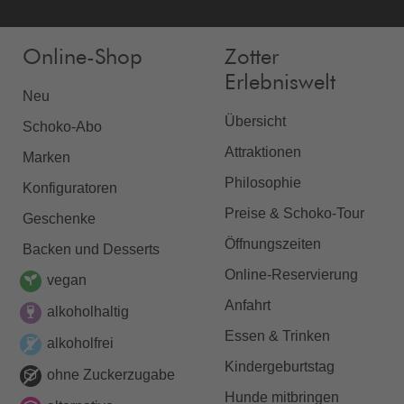
Online-Shop
Zotter
Erlebniswelt
Neu
Übersicht
Schoko-Abo
Attraktionen
Marken
Philosophie
Konfiguratoren
Preise & Schoko-Tour
Geschenke
Öffnungszeiten
Backen und Desserts
Online-Reservierung
vegan
Anfahrt
alkoholhaltig
Essen & Trinken
alkoholfrei
Kindergeburtstag
ohne Zuckerzugabe
Hunde mitbringen