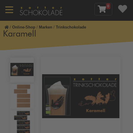
0
/
Online-Shop
/
Marken
/
Trinkschokolade
Karamell