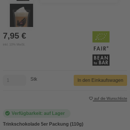
7,95 €
inkl. 10% MwSt.
Stk
In den Einkaufswagen
auf die Wunschliste
Verfügbarkeit: auf Lager
Trinkschokolade 5er Packung (110g)