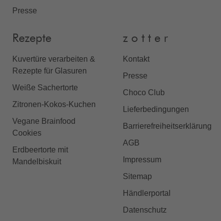
Presse
Rezepte
z o t t e r
Kuvertüre verarbeiten &
Kontakt
Rezepte für Glasuren
Presse
Weiße Sachertorte
Choco Club
Zitronen-Kokos-Kuchen
Lieferbedingungen
Vegane Brainfood
Barrierefreiheitserklärung
Cookies
AGB
Erdbeertorte mit
Impressum
Mandelbiskuit
Sitemap
Händlerportal
Datenschutz