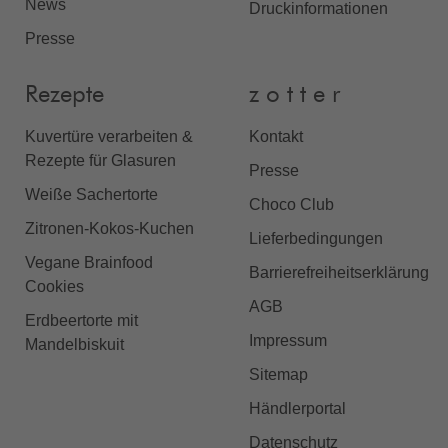
News
Druckinformationen
Presse
Rezepte
z o t t e r
Kuvertüre verarbeiten &
Kontakt
Rezepte für Glasuren
Presse
Weiße Sachertorte
Choco Club
Zitronen-Kokos-Kuchen
Lieferbedingungen
Vegane Brainfood
Barrierefreiheitserklärung
Cookies
AGB
Erdbeertorte mit
Impressum
Mandelbiskuit
Sitemap
Händlerportal
Datenschutz