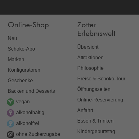
Online-Shop
Zotter
Erlebniswelt
Neu
Übersicht
Schoko-Abo
Attraktionen
Marken
Philosophie
Konfiguratoren
Preise & Schoko-Tour
Geschenke
Öffnungszeiten
Backen und Desserts
Online-Reservierung
vegan
Anfahrt
alkoholhaltig
Essen & Trinken
alkoholfrei
Kindergeburtstag
ohne Zuckerzugabe