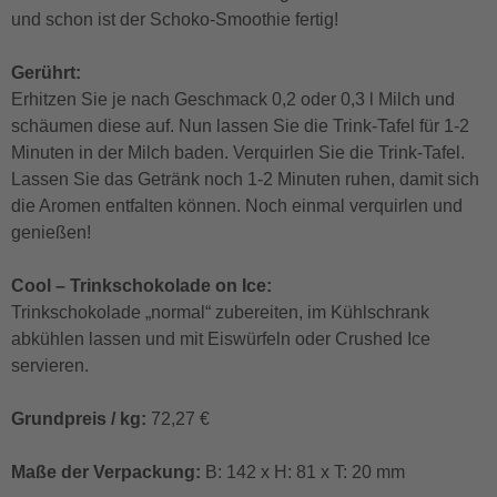
und schon ist der Schoko-Smoothie fertig!
Gerührt:
Erhitzen Sie je nach Geschmack 0,2 oder 0,3 l Milch und
schäumen diese auf. Nun lassen Sie die Trink-Tafel für 1-2
Minuten in der Milch baden. Verquirlen Sie die Trink-Tafel.
Lassen Sie das Getränk noch 1-2 Minuten ruhen, damit sich
die Aromen entfalten können. Noch einmal verquirlen und
genießen!
Cool – Trinkschokolade on Ice:
Trinkschokolade „normal“ zubereiten, im Kühlschrank
abkühlen lassen und mit Eiswürfeln oder Crushed Ice
servieren.
Grundpreis / kg:
72,27 €
Maße der Verpackung:
B: 142 x H: 81 x T: 20 mm