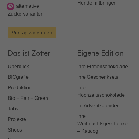
Hunde mitbringen
alternative
Zuckervarianten
Vertrag widerrufen
Das ist Zotter
Eigene Edition
Überblick
Ihre Firmenschokolade
BIOgrafie
Ihre Geschenksets
Produktion
Ihre
Hochzeitsschokolade
Bio + Fair + Green
Ihr Adventkalender
Jobs
Ihre
Projekte
Weihnachtsgeschenke
Shops
– Katalog