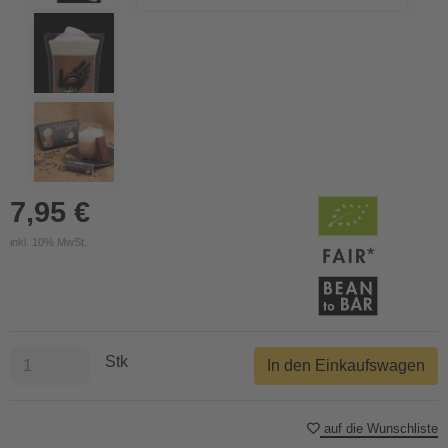
7,95 €
inkl. 10% MwSt.
Stk
In den Einkaufswagen
auf die Wunschliste