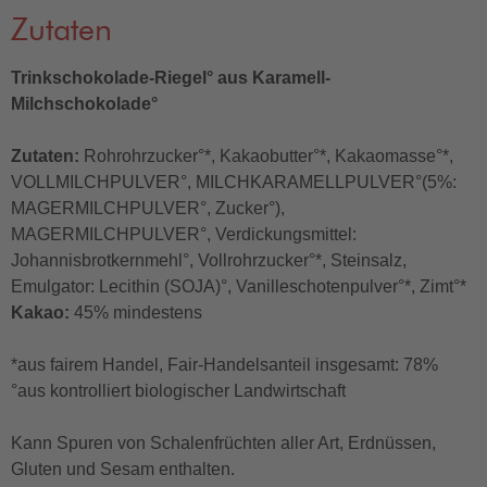
Zutaten
Trinkschokolade-Riegel° aus Karamell-
Milchschokolade°
Zutaten:
Rohrohrzucker°*, Kakaobutter°*, Kakaomasse°*,
VOLLMILCHPULVER°, MILCHKARAMELLPULVER°(5%:
MAGERMILCHPULVER°, Zucker°),
MAGERMILCHPULVER°, Verdickungsmittel:
Johannisbrotkernmehl°, Vollrohrzucker°*, Steinsalz,
Emulgator: Lecithin (SOJA)°, Vanilleschotenpulver°*, Zimt°*
Kakao:
45% mindestens
*aus fairem Handel, Fair-Handelsanteil insgesamt: 78%
°aus kontrolliert biologischer Landwirtschaft
Kann Spuren von Schalenfrüchten aller Art, Erdnüssen,
Gluten und Sesam enthalten.