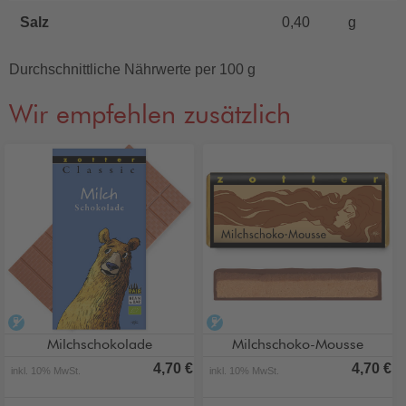
Salz
0,40
g
Durchschnittliche Nährwerte per 100 g
Wir empfehlen zusätzlich
alkoholfrei
alkoholfrei
Milchschokolade
Milchschoko-Mousse
4,70 €
4,70 €
inkl. 10% MwSt.
inkl. 10% MwSt.