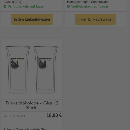
Classic (70g)
Handgeschöpfte Schokolade
Verfügbarkeit: auf Lager
Verfügbarkeit: auf Lager
In den Einkaufswagen
In den Einkaufswagen
Trinkschokolade - Glas (2
Stück)
18,90 €
inkl. 20% MwSt.
Zubehör/Trinkschokolade Glas