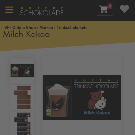
0
/
Online-Shop
/
Marken
/
Trinkschokolade
Milch Kakao