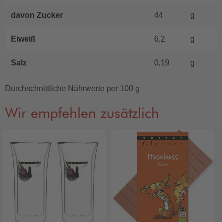
davon Zucker
44
g
Eiweiß
6,2
g
Salz
0,19
g
Durchschnittliche Nährwerte per 100 g
Wir empfehlen zusätzlich