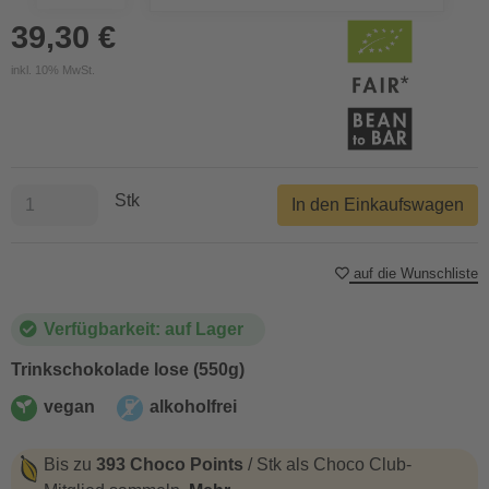
39,30 €
inkl. 10% MwSt.
Stk
In den Einkaufswagen
auf die Wunschliste
Verfügbarkeit: auf Lager
Trinkschokolade lose (550g)
vegan
alkoholfrei
vegan
alkoholfrei
Bis zu
393 Choco Points
/ Stk als Choco Club-