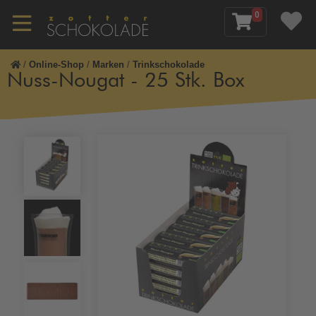
0
/
Online-Shop
/
Marken
/
Trinkschokolade
Nuss-Nougat - 25 Stk. Box