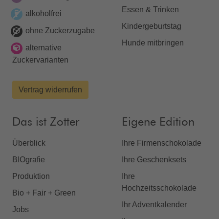
Essen & Trinken
alkoholfrei
Kindergeburtstag
ohne Zuckerzugabe
Hunde mitbringen
alternative
Zuckervarianten
Vertrag widerrufen
Das ist Zotter
Eigene Edition
Überblick
Ihre Firmenschokolade
BIOgrafie
Ihre Geschenksets
Produktion
Ihre
Hochzeitsschokolade
Bio + Fair + Green
Ihr Adventkalender
Jobs