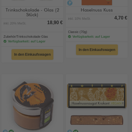
alkoholfrei
Trinkschokolade - Glas (2
Haselnuss Kuss
Stück)
4,70 €
inkl. 10% MwSt.
18,90 €
inkl. 20% MwSt.
Classic (70g)
Zubehör/Trinkschokolade Glas
Verfügbarkeit: auf Lager
Verfügbarkeit: auf Lager
In den Einkaufswagen
In den Einkaufswagen