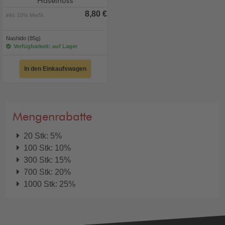
Haselnuss
8,80 €
inkl. 10% MwSt.
Nashido (85g)
Verfügbarkeit: auf Lager
In den Einkaufswagen
Mengenrabatte
20 Stk: 5%
100 Stk: 10%
300 Stk: 15%
700 Stk: 20%
1000 Stk: 25%