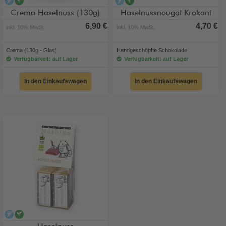
alkoholfrei
vegan
alkoholfrei
vegan
Crema Haselnuss (130g)
Haselnussnougat Krokant
6,90 €
4,70 €
inkl. 10% MwSt.
inkl. 10% MwSt.
Crema (130g - Glas)
Handgeschöpfte Schokolade
Verfügbarkeit: auf Lager
Verfügbarkeit: auf Lager
In den Einkaufswagen
In den Einkaufswagen
alkoholfrei
vegan