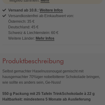
Mitglied sammeln.
Mehr
Versand ab 10.8.:
Weitere Infos
Versandkostenfrei ab Einkaufswert von:
Österreich: 35 €
Deutschland: 45 €
Schweiz & Liechtenstein: 60 €
Weitere Länder:
Mehr Infos
Produktbeschreibung
Selbst gemachter Haselnussnougat gemischt mit
hausgemachter 70%iger nobelbitterer Schokolade bringen,
wie sollte es anders sein, Ge-Nuss!
550 g Packung mit 25 Tafeln TrinkSchokolade à 22 g
Haltbarkeit: mindestens 5 Monate ab Auslieferung