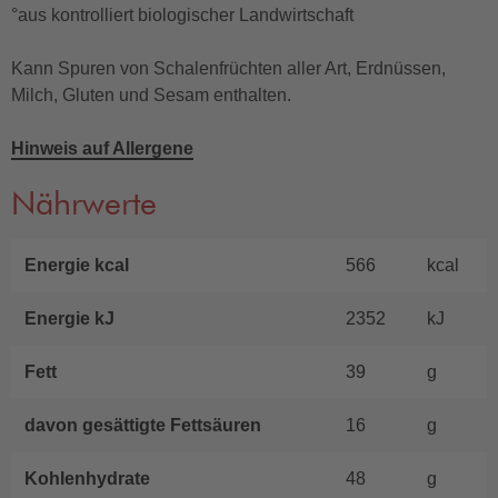
°aus kontrolliert biologischer Landwirtschaft
Kann Spuren von Schalenfrüchten aller Art, Erdnüssen,
Milch, Gluten und Sesam enthalten.
Hinweis auf Allergene
Nährwerte
Energie kcal
566
kcal
Energie kJ
2352
kJ
Fett
39
g
davon gesättigte Fettsäuren
16
g
Kohlenhydrate
48
g