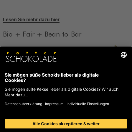
Lesen Sie mehr dazu hier
Bio + Fair + Bean-to-Bar
Unsere Produkte sind Bio + Fair + Bean-to-Bar.
Mehr
Informationen
FAQ
Häufige Fragen und Antworten von Zotter