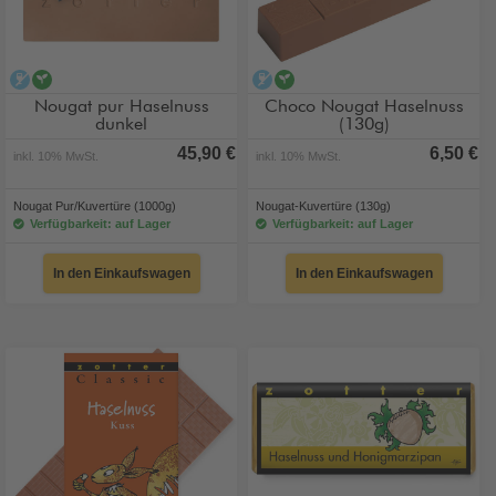
alkoholfrei
vegan
alkoholfrei
vegan
Nougat pur Haselnuss
Choco Nougat Haselnuss
dunkel
(130g)
45,90 €
6,50 €
inkl. 10% MwSt.
inkl. 10% MwSt.
Nougat Pur/Kuvertüre (1000g)
Nougat-Kuvertüre (130g)
Verfügbarkeit: auf Lager
Verfügbarkeit: auf Lager
In den Einkaufswagen
In den Einkaufswagen