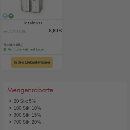
alkoholfrei
vegan
Haselnuss
8,80 €
inkl. 10% MwSt.
Nashido (85g)
Verfügbarkeit: auf Lager
In den Einkaufswagen
Mengenrabatte
20 Stk: 5%
100 Stk: 10%
300 Stk: 15%
700 Stk: 20%