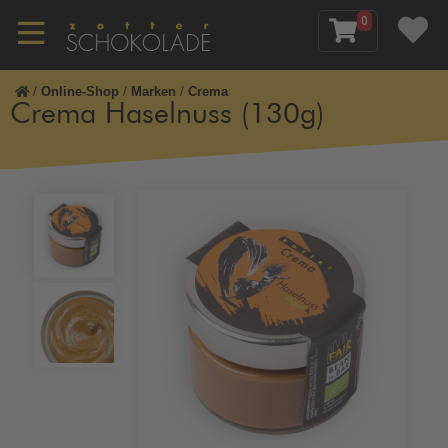
0
/
Online-Shop
/
Marken
/
Crema
Crema Haselnuss (130g)