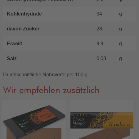
Kohlenhydrate
34
g
davon Zucker
28
g
Eiweiß
9,9
g
Salz
0,03
g
Durchschnittliche Nährwerte per 100 g
Wir empfehlen zusätzlich