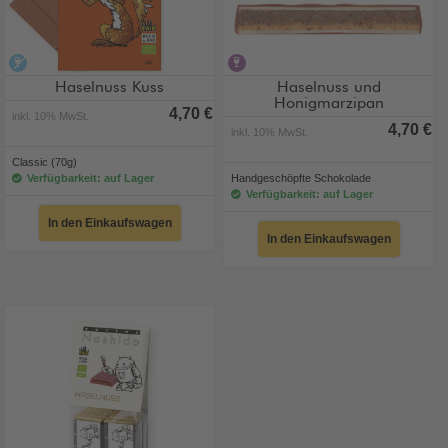
alkoholfrei
alkoholhaltig
Haselnuss Kuss
Haselnuss und
Honigmarzipan
4,70 €
inkl. 10% MwSt.
4,70 €
inkl. 10% MwSt.
Classic (70g)
Verfügbarkeit: auf Lager
Handgeschöpfte Schokolade
Verfügbarkeit: auf Lager
In den Einkaufswagen
In den Einkaufswagen