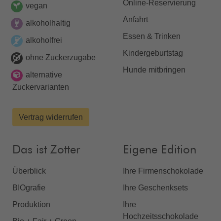
Online-Reservierung
vegan
Anfahrt
alkoholhaltig
Essen & Trinken
alkoholfrei
Kindergeburtstag
ohne Zuckerzugabe
Hunde mitbringen
alternative
Zuckervarianten
Vertrag widerrufen
Das ist Zotter
Eigene Edition
Überblick
Ihre Firmenschokolade
BIOgrafie
Ihre Geschenksets
Produktion
Ihre
Hochzeitsschokolade