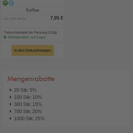
vegan
alkoholfrei
Kaffee
7,95 €
inkl. 10% MwSt.
Trinkschokolade 5er Packung (110g)
Verfügbarkeit: auf Lager
In den Einkaufswagen
Mengenrabatte
20 Stk: 5%
100 Stk: 10%
300 Stk: 15%
700 Stk: 20%
1000 Stk: 25%