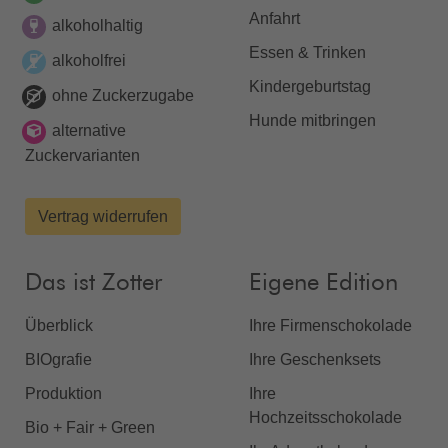
Anfahrt
alkoholhaltig
Essen & Trinken
alkoholfrei
Kindergeburtstag
ohne Zuckerzugabe
Hunde mitbringen
alternative
Zuckervarianten
Vertrag widerrufen
Das ist Zotter
Eigene Edition
Überblick
Ihre Firmenschokolade
BIOgrafie
Ihre Geschenksets
Produktion
Ihre
Hochzeitsschokolade
Bio + Fair + Green