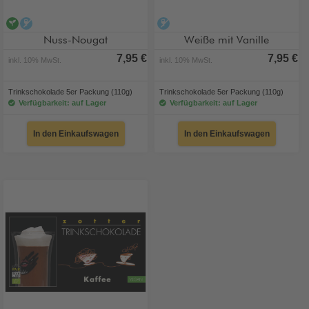
vegan
alkoholfrei
alkoholfrei
Nuss-Nougat
Weiße mit Vanille
7,95 €
7,95 €
inkl. 10% MwSt.
inkl. 10% MwSt.
Trinkschokolade 5er Packung (110g)
Trinkschokolade 5er Packung (110g)
Verfügbarkeit: auf Lager
Verfügbarkeit: auf Lager
In den Einkaufswagen
In den Einkaufswagen