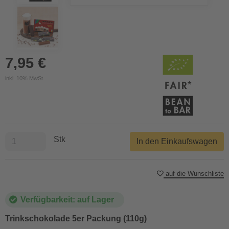
7,95 €
inkl. 10% MwSt.
Stk
In den Einkaufswagen
auf die Wunschliste
Verfügbarkeit: auf Lager
Trinkschokolade 5er Packung (110g)