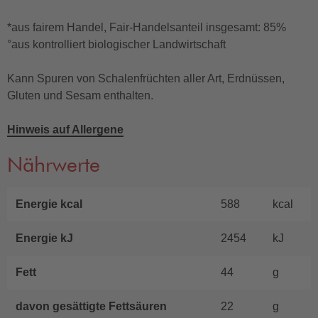
*aus fairem Handel, Fair-Handelsanteil insgesamt: 85%
°aus kontrolliert biologischer Landwirtschaft
Kann Spuren von Schalenfrüchten aller Art, Erdnüssen,
Gluten und Sesam enthalten.
Hinweis auf Allergene
Nährwerte
Energie kcal
588
kcal
Energie kJ
2454
kJ
Fett
44
g
davon gesättigte Fettsäuren
22
g