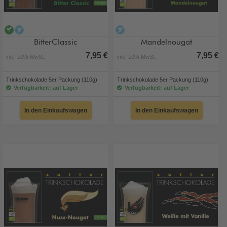
vegan
alkoholfrei
alkoholfrei
BitterClassic
Mandelnougat
7,95 €
7,95 €
inkl. 10% MwSt.
inkl. 10% MwSt.
Trinkschokolade 5er Packung (110g)
Trinkschokolade 5er Packung (110g)
Verfügbarkeit: auf Lager
Verfügbarkeit: auf Lager
In den Einkaufswagen
In den Einkaufswagen