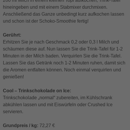
200 ml Milch in einem kleinen Topf aufkochen, Trink-Tafel
hineingeben und mit einem Stabmixer durchmixen.
Anschließend das Ganze unbedingt kurz aufkochen lassen
und schon ist der Schoko-Smoothie fertig!
Gerührt:
Erhitzen Sie je nach Geschmack 0,2 oder 0,3 l Milch und
schäumen diese auf. Nun lassen Sie die Trink-Tafel für 1-2
Minuten in der Milch baden. Verquirlen Sie die Trink-Tafel.
Lassen Sie das Getränk noch 1-2 Minuten ruhen, damit sich
die Aromen entfalten können. Noch einmal verquirlen und
genießen!
Cool – Trinkschokolade on Ice:
Trinkschokolade „normal“ zubereiten, im Kühlschrank
abkühlen lassen und mit Eiswürfeln oder Crushed Ice
servieren.
Grundpreis / kg:
72,27 €