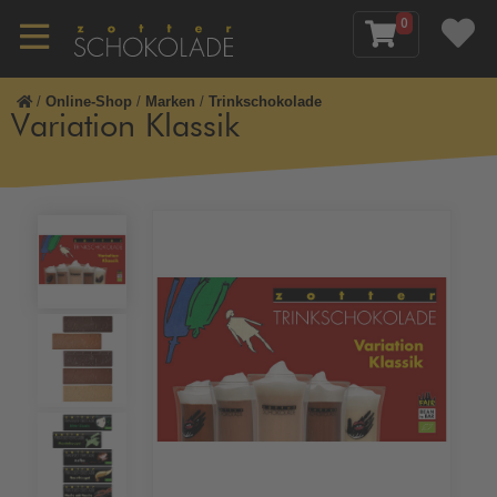
0
/
Online-Shop
/
Marken
/
Trinkschokolade
Variation Klassik