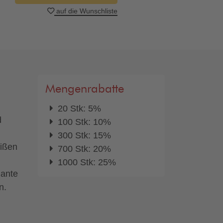
auf die Wunschliste
Mengenrabatte
20 Stk: 5%
d
100 Stk: 10%
300 Stk: 15%
eißen
700 Stk: 20%
1000 Stk: 25%
iante
n.