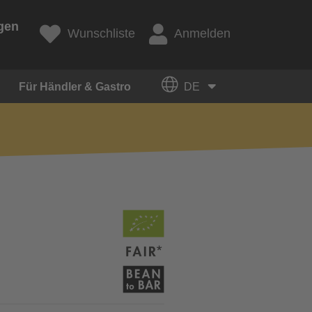
gen
Wunschliste
Anmelden
Für Händler & Gastro
DE