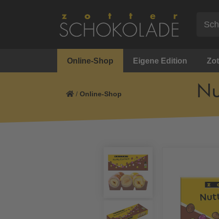
Online-Shop
Eigene Edition
Zot
Nu
/
Online-Shop