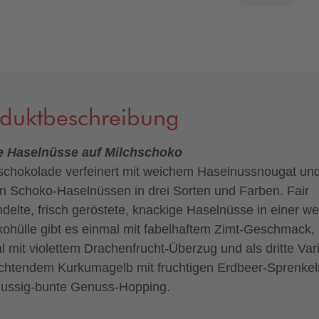
oduktbeschreibung
e Haselnüsse auf Milchschoko
schokolade verfeinert mit weichem Haselnussnougat un
n Schoko-Haselnüssen in drei Sorten und Farben. Fair
delte, frisch geröstete, knackige Haselnüsse in einer w
ohülle gibt es einmal mit fabelhaftem Zimt-Geschmack,
l mit violettem Drachenfrucht-Überzug und als dritte Var
uchtendem Kurkumagelb mit fruchtigen Erdbeer-Sprenkel
ussig-bunte Genuss-Hopping.