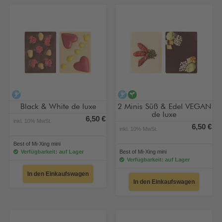
alkoholfrei
alkoholfrei
vegan
Black & White de luxe
2 Minis Süß & Edel VEGAN
de luxe
6,50 €
inkl. 10% MwSt.
6,50 €
inkl. 10% MwSt.
Best of Mi-Xing mini
Verfügbarkeit: auf Lager
Best of Mi-Xing mini
Verfügbarkeit: auf Lager
In den Einkaufswagen
In den Einkaufswagen