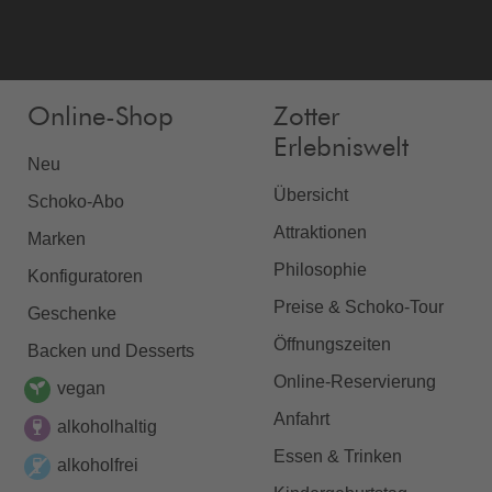
Online-Shop
Zotter
Erlebniswelt
Neu
Übersicht
Schoko-Abo
Attraktionen
Marken
Philosophie
Konfiguratoren
Preise & Schoko-Tour
Geschenke
Öffnungszeiten
Backen und Desserts
Online-Reservierung
vegan
Anfahrt
alkoholhaltig
Essen & Trinken
alkoholfrei