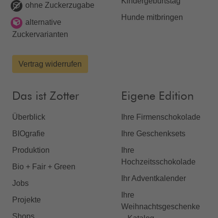
Kindergeburtstag
ohne Zuckerzugabe
Hunde mitbringen
alternative
Zuckervarianten
Vertrag widerrufen
Das ist Zotter
Eigene Edition
Überblick
Ihre Firmenschokolade
BIOgrafie
Ihre Geschenksets
Produktion
Ihre
Hochzeitsschokolade
Bio + Fair + Green
Ihr Adventkalender
Jobs
Ihre
Projekte
Weihnachtsgeschenke
Shops