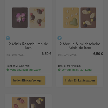
alkoholfrei
alkoholfrei
2 Minis Rosenblüten de
2 Marille & Milchschoko
luxe
Minis de luxe
6,50 €
6,50 €
inkl. 10% MwSt.
inkl. 10% MwSt.
Best of Mi-Xing mini
Best of Mi-Xing mini
Verfügbarkeit: auf Lager
Verfügbarkeit: auf Lager
In den Einkaufswagen
In den Einkaufswagen