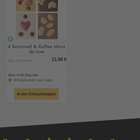
alkoholfrei
4 Karamell & Kaffee Minis
de luxe
11,50 €
inkl. 10% MwSt.
Best of Mi-Xing mini
Verfügbarkeit: auf Lager
In den Einkaufswagen