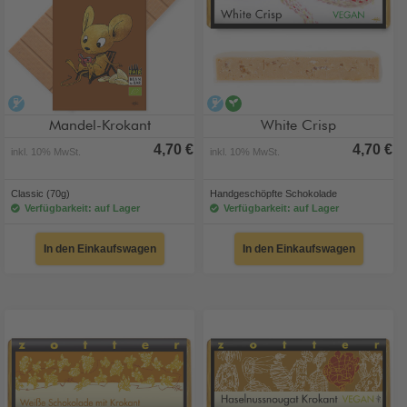
alkoholfrei
alkoholfrei
vegan
Mandel-Krokant
White Crisp
4,70 €
4,70 €
inkl. 10% MwSt.
inkl. 10% MwSt.
Classic (70g)
Handgeschöpfte Schokolade
Verfügbarkeit: auf Lager
Verfügbarkeit: auf Lager
In den Einkaufswagen
In den Einkaufswagen