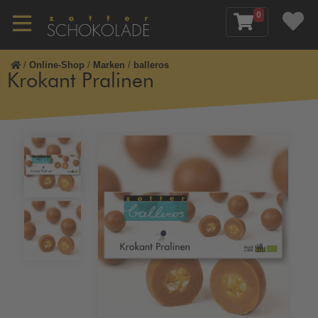
0
/
Online-Shop
/
Marken
/
balleros
Krokant Pralinen