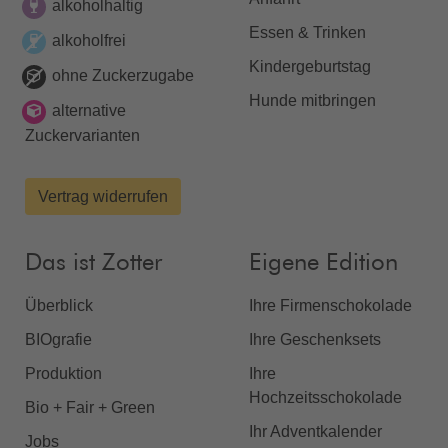
alkoholhaltig
Essen & Trinken
alkoholfrei
Kindergeburtstag
ohne Zuckerzugabe
Hunde mitbringen
alternative
Zuckervarianten
Vertrag widerrufen
Das ist Zotter
Eigene Edition
Überblick
Ihre Firmenschokolade
BIOgrafie
Ihre Geschenksets
Produktion
Ihre
Hochzeitsschokolade
Bio + Fair + Green
Ihr Adventkalender
Jobs