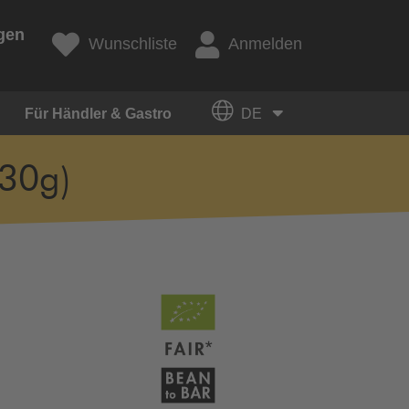
gen
Wunschliste
Anmelden
Für Händler & Gastro
DE
30g)