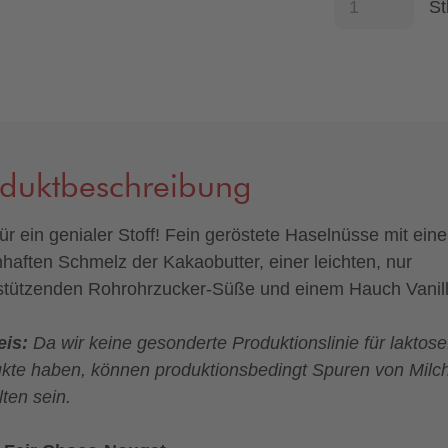
St
oduktbeschreibung
ür ein genialer Stoff! Fein geröstete Haselnüsse mit ein
haften Schmelz der Kakaobutter, einer leichten, nur
stützenden Rohrohrzucker-Süße und einem Hauch Vanill
eis:
Da wir keine gesonderte Produktionslinie für laktose
kte haben, können produktionsbedingt Spuren von Milc
lten sein.