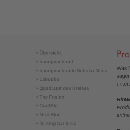
Pr
Übersicht
handgeschöpft
Was f
handgeschöpfte Schoko-Minis
sagen
Labooko
unter
Quadratur des Kreises
The Fusion
Hinw
CraftAkt
Produ
Mitzi Blue
entha
Mi-Xing bar & Co