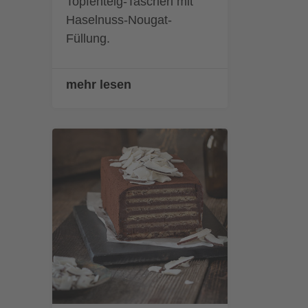
Topfenteig-Tascherl mit
Haselnuss-Nougat-
Füllung.
mehr lesen