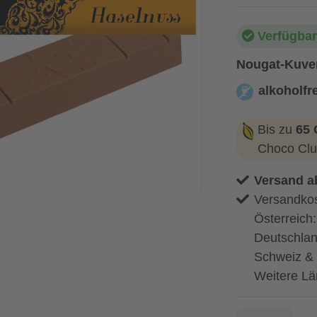
Verfügbar
Nougat-Kuver
alkoholfre
alkoholfrei
Bis zu
65 
Choco Clu
Versand a
Versandkos
Österreich
Deutschlan
Schweiz & 
Weitere Lä