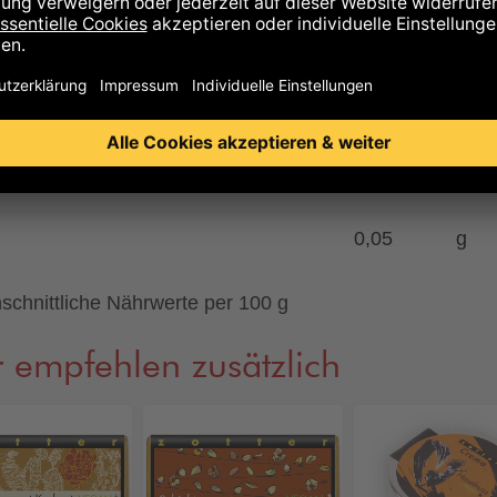
 gesättigte Fettsäuren
14
g
enhydrate
46
g
n Zucker
40
g
ß
7,4
g
0,05
g
schnittliche Nährwerte per 100 g
 empfehlen zusätzlich