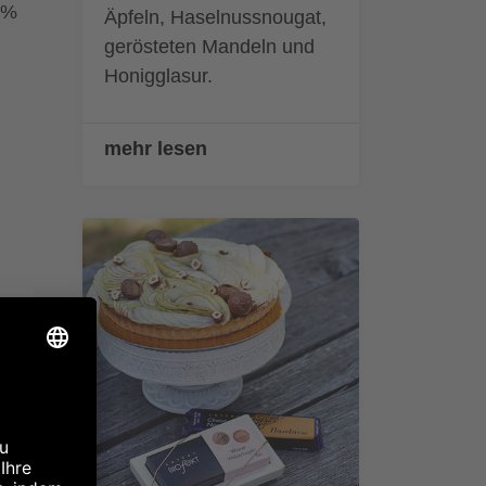
6%
Äpfeln, Haselnussnougat,
gerösteten Mandeln und
Honigglasur.
mehr lesen