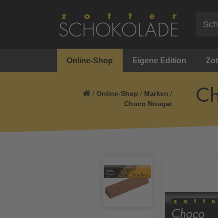
Online-Shop
Eigene Edition
Zot
Ch
/
Online-Shop
/
Marken
/
Choco Nougat