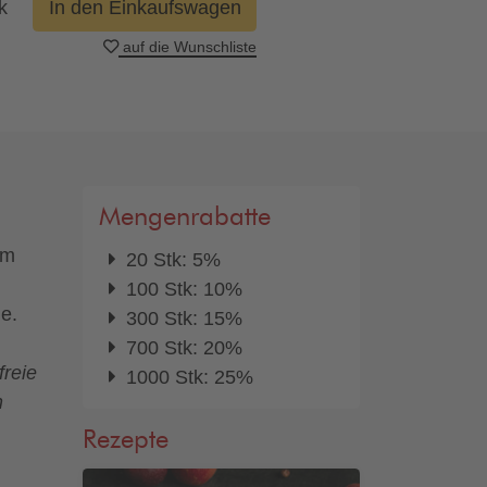
k
In den Einkaufswagen
auf die Wunschliste
Mengenrabatte
em
20 Stk: 5%
100 Stk: 10%
e.
300 Stk: 15%
700 Stk: 20%
freie
1000 Stk: 25%
h
Rezepte