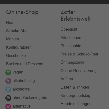
Online-Shop
Zotter
Erlebniswelt
Neu
Übersicht
Schoko-Abo
Attraktionen
Marken
Philosophie
Konfiguratoren
Preise & Schoko-Tour
Geschenke
Öffnungszeiten
Backen und Desserts
Online-Reservierung
vegan
Anfahrt
alkoholhaltig
Essen & Trinken
alkoholfrei
Kindergeburtstag
ohne Zuckerzugabe
Hunde mitbringen
alternative