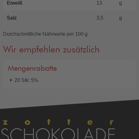
Eiweiß
13
g
Salz
3,5
g
Durchschnittliche Nährwerte per 100 g
Wir empfehlen zusätzlich
Mengenrabatte
20 Stk: 5%