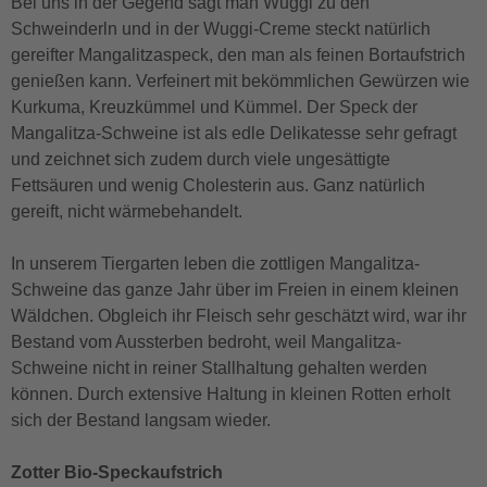
Bei uns in der Gegend sagt man Wuggi zu den
Schweinderln und in der Wuggi-Creme steckt natürlich
gereifter Mangalitzaspeck, den man als feinen Bortaufstrich
genießen kann. Verfeinert mit bekömmlichen Gewürzen wie
Kurkuma, Kreuzkümmel und Kümmel. Der Speck der
Mangalitza-Schweine ist als edle Delikatesse sehr gefragt
und zeichnet sich zudem durch viele ungesättigte
Fettsäuren und wenig Cholesterin aus. Ganz natürlich
gereift, nicht wärmebehandelt.
In unserem Tiergarten leben die zottligen Mangalitza-
Schweine das ganze Jahr über im Freien in einem kleinen
Wäldchen. Obgleich ihr Fleisch sehr geschätzt wird, war ihr
Bestand vom Aussterben bedroht, weil Mangalitza-
Schweine nicht in reiner Stallhaltung gehalten werden
können. Durch extensive Haltung in kleinen Rotten erholt
sich der Bestand langsam wieder.
Zotter Bio-Speckaufstrich