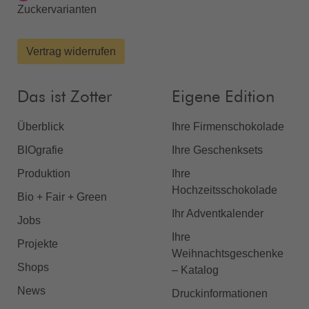
Zuckervarianten
Vertrag widerrufen
Das ist Zotter
Eigene Edition
Überblick
Ihre Firmenschokolade
BIOgrafie
Ihre Geschenksets
Produktion
Ihre
Hochzeitsschokolade
Bio + Fair + Green
Ihr Adventkalender
Jobs
Ihre
Projekte
Weihnachtsgeschenke
Shops
– Katalog
News
Druckinformationen