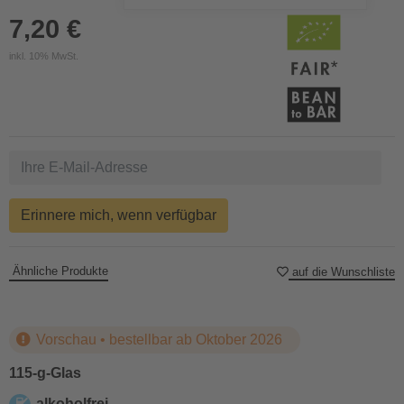
7,20 €
inkl. 10% MwSt.
Erinnere mich, wenn verfügbar
Ähnliche Produkte
auf die Wunschliste
Vorschau • bestellbar ab Oktober 2026
115-g-Glas
alkoholfrei