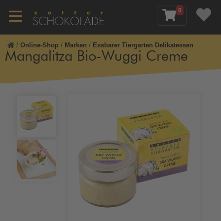
0
/
Online-Shop
/
Marken
/
Essbarer Tiergarten Delikatessen
Mangalitza Bio-Wuggi Creme