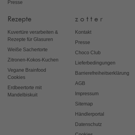
Presse
Rezepte
z o t t e r
Kuvertüre verarbeiten &
Kontakt
Rezepte für Glasuren
Presse
Weiße Sachertorte
Choco Club
Zitronen-Kokos-Kuchen
Lieferbedingungen
Vegane Brainfood
Barrierefreiheitserklärung
Cookies
AGB
Erdbeertorte mit
Impressum
Mandelbiskuit
Sitemap
Händlerportal
Datenschutz
Cookies