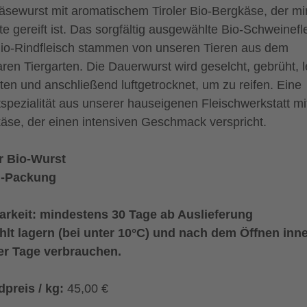
äsewurst mit aromatischem Tiroler Bio-Bergkäse, der mi
e gereift ist. Das sorgfältig ausgewählte Bio-Schweinefl
io-Rindfleisch stammen von unseren Tieren aus dem
ren Tiergarten. Die Dauerwurst wird geselcht, gebrüht, l
ten und anschließend luftgetrocknet, um zu reifen. Eine
spezialität aus unserer hauseigenen Fleischwerkstatt mi
äse, der einen intensiven Geschmack verspricht.
r Bio-Wurst
g-Packung
arkeit: mindestens 30 Tage ab Auslieferung
lt lagern (bei unter 10°C) und nach dem Öffnen inn
er Tage verbrauchen.
preis / kg:
45,00 €