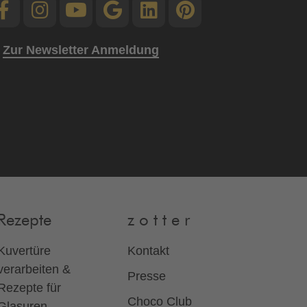
Zur Newsletter Anmeldung
Rezepte
z o t t e r
Kuvertüre
Kontakt
verarbeiten &
Presse
Rezepte für
Choco Club
Glasuren