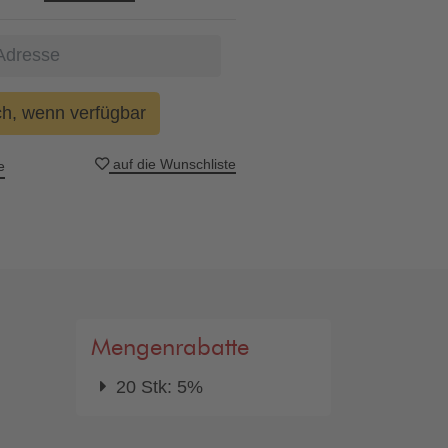
ch, wenn verfügbar
auf die Wunschliste
e
Mengenrabatte
20 Stk: 5%