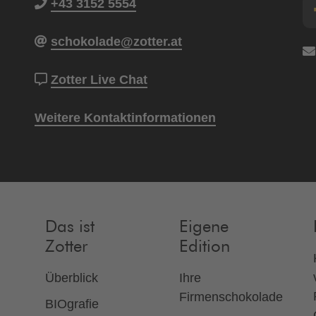
+43 3152 5554
schokolade@zotter.at
Zotter Live Chat
Weitere Kontaktinformationen
Das ist
Eigene
Zotter
Edition
Überblick
Ihre
Firmenschokolade
BIOgrafie