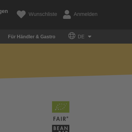
gen
Wunschliste
Anmelden
Für Händler & Gastro
DE