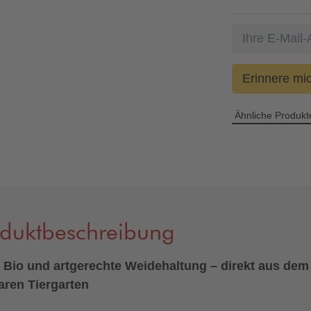
Erinnere mi
Ähnliche Produkt
oduktbeschreibung
Bio und artgerechte Weidehaltung – direkt aus dem
ren Tiergarten