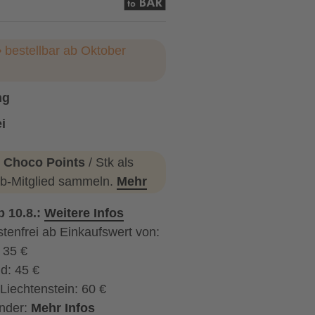
 bestellbar ab Oktober
ng
i
 Choco Points
/ Stk als
b-Mitglied sammeln.
Mehr
b 10.8.:
Weitere Infos
tenfrei ab Einkaufswert von:
: 35 €
d: 45 €
Liechtenstein: 60 €
nder:
Mehr Infos