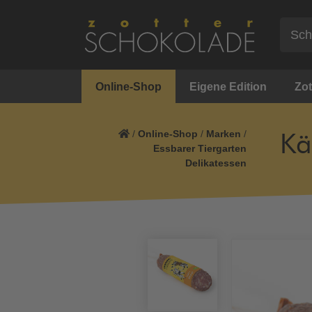
Online-Shop
Eigene Edition
Zot
/
Online-Shop
/
Marken
/
Kä
Essbarer Tiergarten
Delikatessen