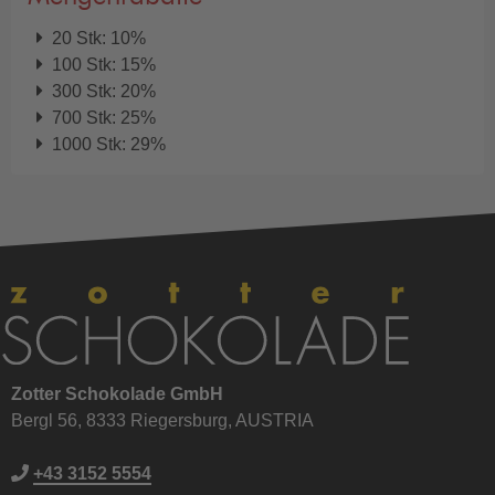
20 Stk: 10%
100 Stk: 15%
300 Stk: 20%
700 Stk: 25%
1000 Stk: 29%
Zotter Schokolade GmbH
Bergl 56, 8333 Riegersburg, AUSTRIA
+43 3152 5554