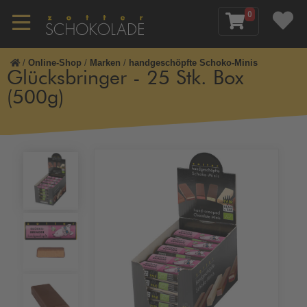
0
/
Online-Shop
/
Marken
/
handgeschöpfte Schoko-Minis
Glücksbringer - 25 Stk. Box
(500g)