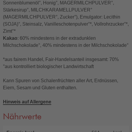
Sonnenblumenöl°, Honig°, MAGERMILCHPULVER°,
Stärkesirup°, MILCHKARAMELLPULVER°
(MAGERMILCHPULVER°, Zucker°), Emulgator: Lecithin
(SOJA)°, Steinsalz, Vanilleschotenpulver°*, Vollrohrzucker°*,
Zimt°*
Kakao
: 60% mindestens in der extradunklen
Milchschokolade°, 40% mindestens in der Milchschokolade°
*aus fairem Handel, Fair-Handelsanteil insgesamt: 70%
°aus kontrolliert biologischer Landwirtschaft
Kann Spuren von Schalenfrüchten aller Art, Erdnüssen,
Eiern, Sesam und Gluten enthalten.
Hinweis auf Allergene
Nährwerte