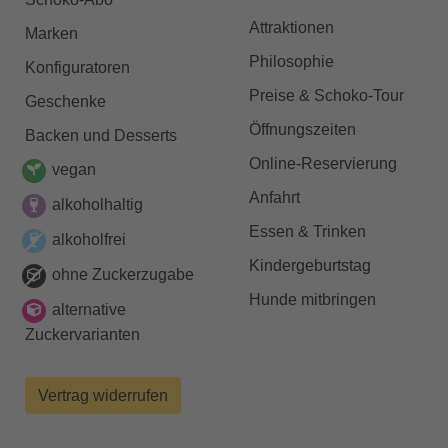
Attraktionen
Marken
Philosophie
Konfiguratoren
Preise & Schoko-Tour
Geschenke
Öffnungszeiten
Backen und Desserts
Online-Reservierung
vegan
Anfahrt
alkoholhaltig
Essen & Trinken
alkoholfrei
Kindergeburtstag
ohne Zuckerzugabe
Hunde mitbringen
alternative
Zuckervarianten
Vertrag widerrufen