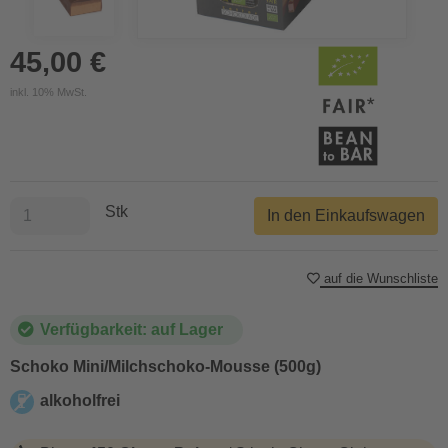
45,00 €
inkl. 10% MwSt.
Stk
In den Einkaufswagen
auf die Wunschliste
Verfügbarkeit: auf Lager
Schoko Mini/Milchschoko-Mousse (500g)
alkoholfrei
alkoholfrei