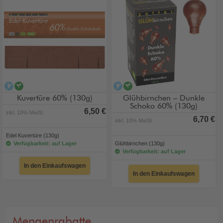
alkoholfrei
vegan
alkoholfrei
vegan
Kuvertüre 60% (130g)
Glühbirnchen – Dunkle
Schoko 60% (130g)
6,50 €
inkl. 10% MwSt.
6,70 €
inkl. 10% MwSt.
Edel Kuvertüre (130g)
Verfügbarkeit: auf Lager
Glühbirnchen (130g)
Verfügbarkeit: auf Lager
In den Einkaufswagen
In den Einkaufswagen
Mengenrabatte