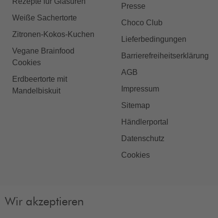
Rezepte für Glasuren
Presse
Weiße Sachertorte
Choco Club
Zitronen-Kokos-Kuchen
Lieferbedingungen
Vegane Brainfood
Barrierefreiheitserklärung
Cookies
AGB
Erdbeertorte mit
Impressum
Mandelbiskuit
Sitemap
Händlerportal
Datenschutz
Cookies
Wir akzeptieren