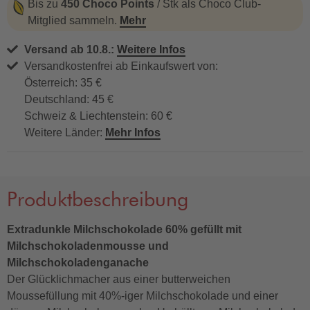
Bis zu
450 Choco Points
/ Stk als Choco Club-
Mitglied sammeln.
Mehr
Versand ab 10.8.:
Weitere Infos
Versandkostenfrei ab Einkaufswert von:
Österreich: 35 €
Deutschland: 45 €
Schweiz & Liechtenstein: 60 €
Weitere Länder:
Mehr Infos
Produktbeschreibung
Extradunkle Milchschokolade 60% gefüllt mit
Milchschokoladenmousse und
Milchschokoladenganache
Der Glücklichmacher aus einer butterweichen
Moussefüllung mit 40%-iger Milchschokolade und einer