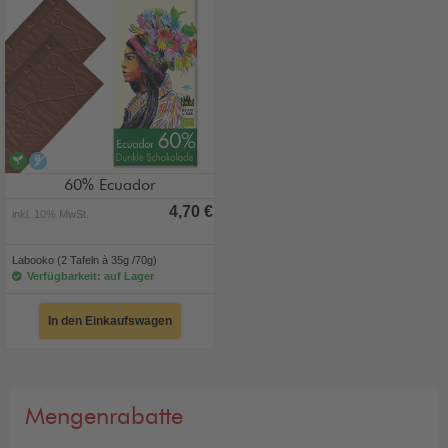
vegan
alkoholfrei
60% Ecuador
4,70 €
inkl. 10% MwSt.
Labooko (2 Tafeln à 35g /70g)
Verfügbarkeit: auf Lager
In den Einkaufswagen
Mengenrabatte