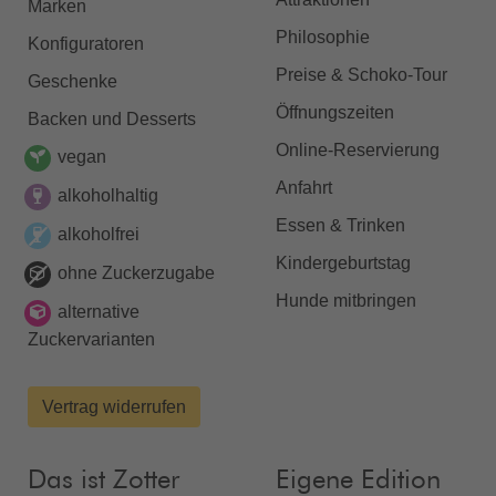
Marken
Philosophie
Konfiguratoren
Preise & Schoko-Tour
Geschenke
Öffnungszeiten
Backen und Desserts
Online-Reservierung
vegan
Anfahrt
alkoholhaltig
Essen & Trinken
alkoholfrei
Kindergeburtstag
ohne Zuckerzugabe
Hunde mitbringen
alternative
Zuckervarianten
Vertrag widerrufen
Das ist Zotter
Eigene Edition