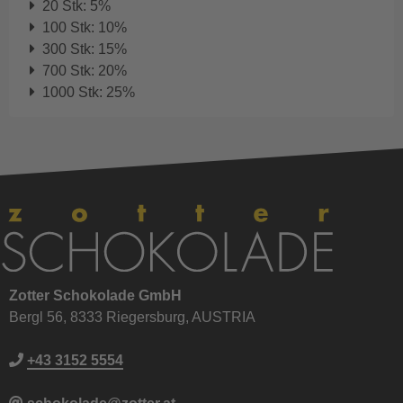
20 Stk: 5%
100 Stk: 10%
300 Stk: 15%
700 Stk: 20%
1000 Stk: 25%
Zotter Schokolade GmbH
Bergl 56, 8333 Riegersburg, AUSTRIA
+43 3152 5554