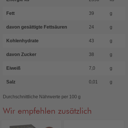
Fett
39
g
davon gesättigte Fettsäuren
24
g
Kohlenhydrate
43
g
davon Zucker
38
g
Eiweiß
7,0
g
Salz
0,01
g
Durchschnittliche Nährwerte per 100 g
Wir empfehlen zusätzlich