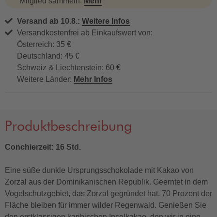
Mitglied sammeln.
Mehr
Versand ab 10.8.:
Weitere Infos
Versandkostenfrei ab Einkaufswert von:
Österreich: 35 €
Deutschland: 45 €
Schweiz & Liechtenstein: 60 €
Weitere Länder:
Mehr Infos
Produktbeschreibung
Conchierzeit: 16 Std.
Eine süße dunkle Ursprungsschokolade mit Kakao von
Zorzal aus der Dominikanischen Republik. Geerntet in dem
Vogelschutzgebiet, das Zorzal gegründet hat. 70 Prozent der
Fläche bleiben für immer wilder Regenwald. Genießen Sie
den erstklassigen karibischen Inselkakao, den wir in eine