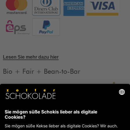
Lesen Sie mehr dazu hier
Bio + Fair + Bean-to-Bar
Unsere Produkte sind Bio + Fair + Bean-to-Bar.
Mehr
Informationen