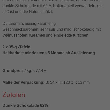
dunkle Schokolade mit 62 % Kakaoanteil verwandeln, die
süß ist und die Natur schützt.
Duftaromen: nussig-karamellig
Geschmacksaromen: sehr süß und mild, schokoladig mit
Walnussnoten, Karamell und eingelegte Kirschen
2 x 35-g -Tafeln
Haltbarkeit: mindestens 5 Monate ab Auslieferung
Grundpreis / kg:
67,14 €
Maße der Verpackung:
B: 54 x H: 120 x T: 13 mm
Zutaten
Dunkle Schokolade 62%°