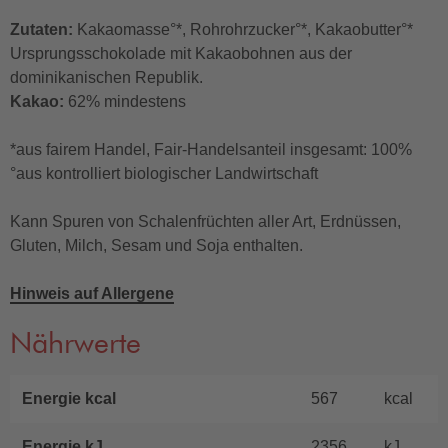
Zutaten:
Kakaomasse°*, Rohrohrzucker°*, Kakaobutter°*
Ursprungsschokolade mit Kakaobohnen aus der
dominikanischen Republik.
Kakao:
62% mindestens
*aus fairem Handel, Fair-Handelsanteil insgesamt: 100%
°aus kontrolliert biologischer Landwirtschaft
Kann Spuren von Schalenfrüchten aller Art, Erdnüssen,
Gluten, Milch, Sesam und Soja enthalten.
Hinweis auf Allergene
Nährwerte
Energie kcal
567
kcal
Energie kJ
2356
kJ