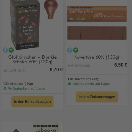
alkoholfrei
vegan
alkoholfrei
vegan
Glühbirnchen – Dunkle
Kuvertüre 60% (130g)
Schoko 60% (130g)
6,50 €
inkl. 10% MwSt.
6,70 €
inkl. 10% MwSt.
Edel Kuvertüre (130g)
Glühbirnchen (130g)
Verfügbarkeit: auf Lager
Verfügbarkeit: auf Lager
In den Einkaufswagen
In den Einkaufswagen