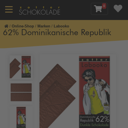
0
/
Online-Shop
/
Marken
/
Labooko
62% Dominikanische Republik