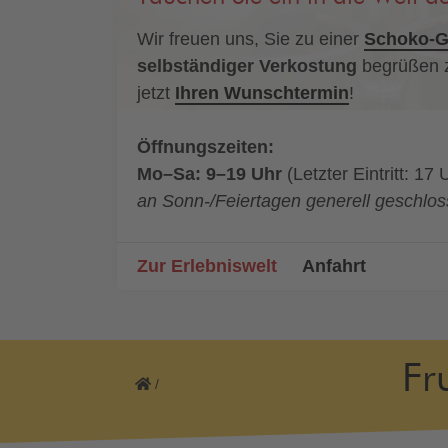
Wir freuen uns, Sie zu einer
Schoko-G
selbständiger Verkostung
begrüßen z
jetzt
Ihren Wunschtermin
!
Öffnungszeiten:
Mo–Sa: 9–19 Uhr
(Letzter Eintritt: 17 
an Sonn-/Feiertagen generell geschlo
Zur Erlebniswelt
Anfahrt
Fr
/