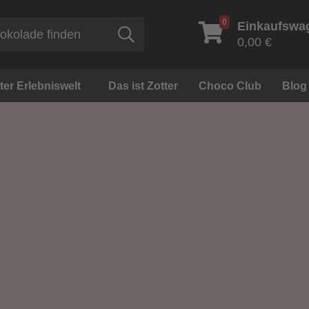
0
Einkaufswa
Suche
0,00 €
ter Erlebniswelt
Das ist Zotter
Choco Club
Blog