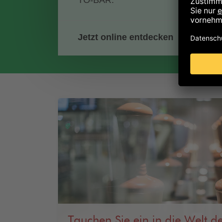
TO-BAR.
Jetzt online entdecken
Tauchen Sie ein in die Welt d