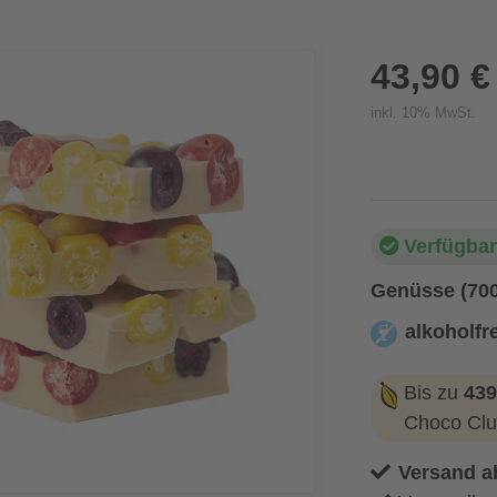
43,90 €
inkl. 10% MwSt.
Verfügbar
Genüsse (70
alkoholfre
alkoholfrei
Bis zu
439
Choco Clu
Versand a