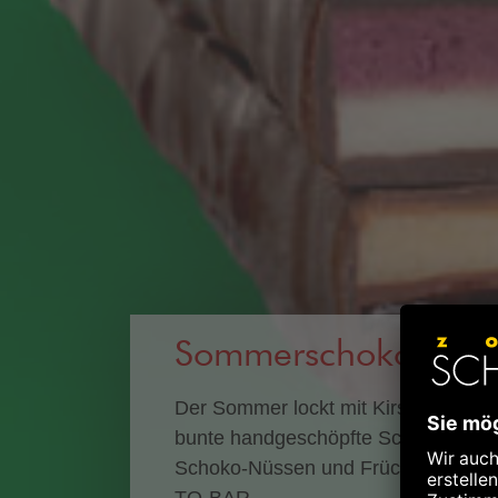
Sommerschokolade
Der Sommer lockt mit Kirschen, Him
bunte handgeschöpfte Schokoladen
Schoko-Nüssen und Früchten warten