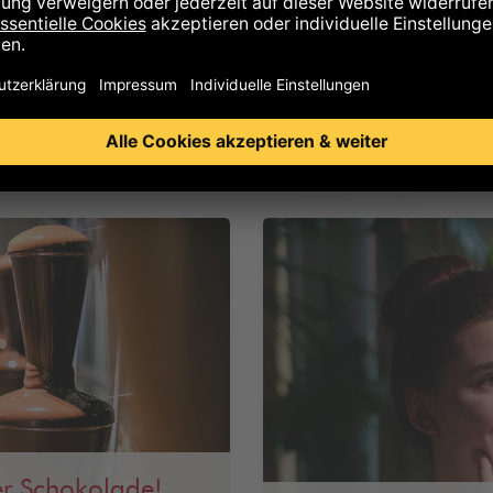
er Schokolade!