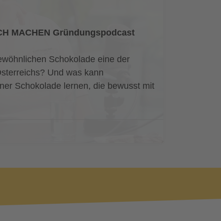
FACH MACHEN Gründungspodcast
ewöhnlichen Schokolade eine der
sterreichs? Und was kann
er Schokolade lernen, die bewusst mit