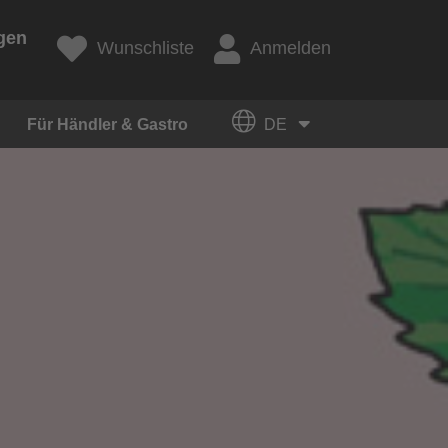
gen
Wunschliste
Anmelden
Für Händler & Gastro
DE