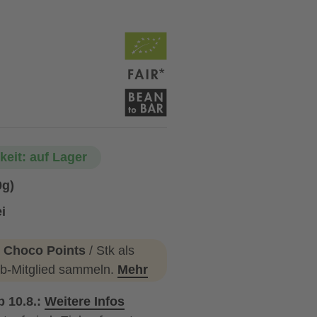
keit: auf Lager
0g)
i
 Choco Points
/ Stk als
b-Mitglied sammeln.
Mehr
b 10.8.:
Weitere Infos